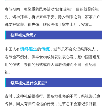
春节期间一项隆重的民俗活动“祭祀先祖”，目的就是给祖
先、诸神拜年，祈求来年平安。除夕到来之前，家家户户
都要把家谱、祖先像、牌位等供于家中上厅，安放...
祭拜祖先意思?
慎终追远
传统
中国人有
的
，过节总不会忘记祭拜先人，
春节也不例外。供奉食物或鲜花以表心意，是中国普遍采
用的仪式，祭祖的形式或许因宗教信仰而不同，但纪念
祖。
祭拜祖先是什么意思?
古时，这种礼俗很盛行。因各地礼俗的不同，祭祖形式也
各异。国人有慎终追远的传统，过节总不会忘记祭拜祖