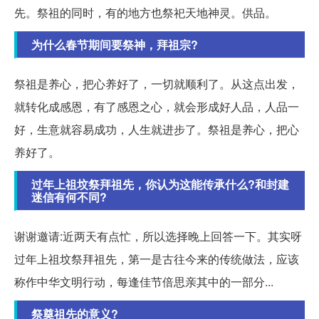
先。祭祖的同时，有的地方也祭祀天地神灵。供品。
为什么春节期间要祭神，拜祖宗?
祭祖是养心，把心养好了，一切就顺利了。从这点出发，
就转化成感恩，有了感恩之心，就会形成好人品，人品一
好，生意就容易成功，人生就进步了。祭祖是养心，把心
养好了。
过年上祖坟祭拜祖先，你认为这能传承什么?和封建
迷信有何不同?
谢谢邀请:近两天有点忙，所以选择晚上回答一下。其实呀
过年上祖坟祭拜祖先，第一是古往今来的传统做法，应该
称作中华文明行动，每逢佳节倍思亲其中的一部分...
祭奠祖先的意义?