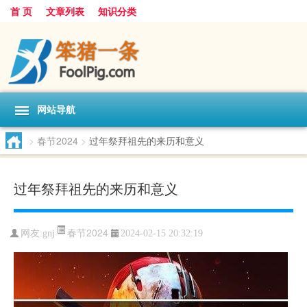
首 页
文章列表
知识分类
网站导航
>
春节2024
>
过年祭拜祖先的来历和意义
过年祭拜祖先的来历和意义
春节2024
网友:
gnj
2024-02-15 20:32:19