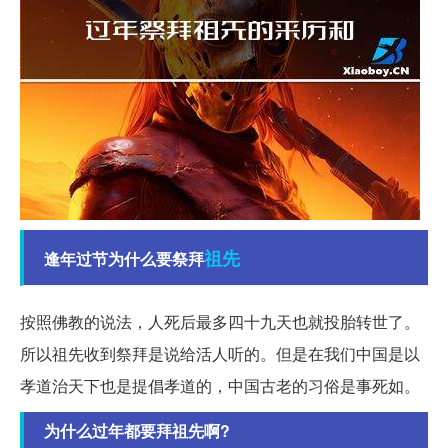
祖先
逢年过节为什么要祭拜
按照佛教的说法，人死后最多四十九天也就投胎转世了。
所以祖先收到祭拜是说给活人听的。但是在我们中国是以
孝道治天下也是提倡孝道的，中国古老的习俗是事死如。
为什么过年都要拜祖先啊?