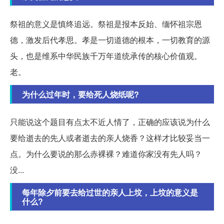
祭祖的意义是慎终追远。祭祖是报本反始、缅怀祖宗恩
德，激发后代孝思。孝是一切道德的根本，一切教育的源
头，也是维系中华民族千万年道统承传的核心价值观。
老。
为什么过年时，要给死人烧纸呢?
只能说这个题目有点太不近人情了，正确的应该说为什么
要给逝去的先人或者逝去的亲人烧香？这样才比较妥当一
点。为什么要说的那么赤裸裸？难道你家没有先人吗？
没...
每年除夕前要去给过世的亲人上坟，上坟的意义是
什么?