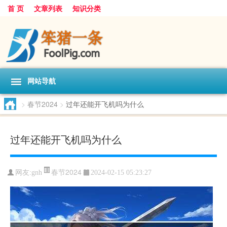
首 页
文章列表
知识分类
网站导航
>
春节2024
>
过年还能开飞机吗为什么
过年还能开飞机吗为什么
春节2024
网友:
gnh
2024-02-15 05:23:27