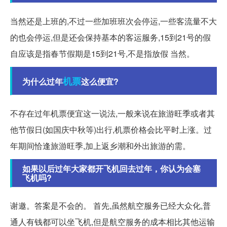
当然还是上班的,不过一些加班班次会停运,一些客流量不大
的也会停运,但是还会保持基本的客运服务,15到21号的假
自应该是指春节假期是15到21号,不是指放假 当然。
机票
为什么过年
这么便宜?
不存在过年机票便宜这一说法,一般来说在旅游旺季或者其
他节假日(如国庆中秋等)出行,机票价格会比平时上涨。过
年期间恰逢旅游旺季,加上返乡潮和外出旅游的需。
如果以后过年大家都开飞机回去过年，你认为会塞
飞机吗?
谢邀。答案是不会的。 首先,虽然航空服务已经大众化,普
通人有钱都可以坐飞机,但是航空服务的成本相比其他运输