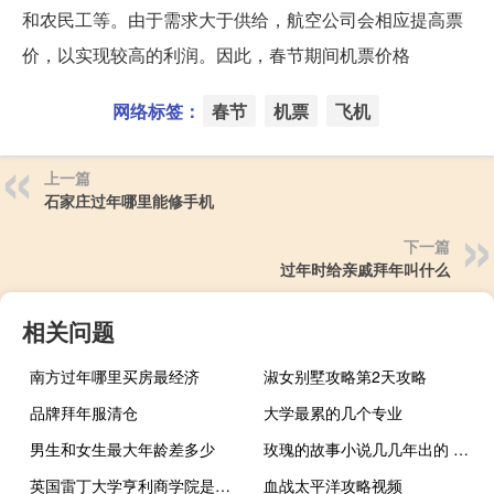
和农民工等。由于需求大于供给，航空公司会相应提高票
价，以实现较高的利润。因此，春节期间机票价格
网络标签：
春节
机票
飞机
上一篇
石家庄过年哪里能修手机
下一篇
过年时给亲戚拜年叫什么
相关问题
南方过年哪里买房最经济
淑女别墅攻略第2天攻略
品牌拜年服清仓
大学最累的几个专业
男生和女生最大年龄差多少
玫瑰的故事小说几几年出的 玫瑰的故事在哪个平台播出
英国雷丁大学亨利商学院是几本
血战太平洋攻略视频