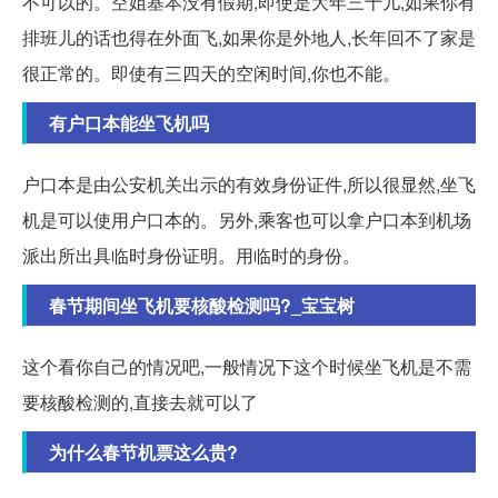
不可以的。空姐基本没有假期,即使是大年三十儿,如果你有
排班儿的话也得在外面飞,如果你是外地人,长年回不了家是
很正常的。即使有三四天的空闲时间,你也不能。
有户口本能坐飞机吗
户口本是由公安机关出示的有效身份证件,所以很显然,坐飞
机是可以使用户口本的。另外,乘客也可以拿户口本到机场
派出所出具临时身份证明。用临时的身份。
春节期间坐飞机要核酸检测吗?_宝宝树
这个看你自己的情况吧,一般情况下这个时候坐飞机是不需
要核酸检测的,直接去就可以了
为什么春节机票这么贵?