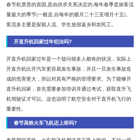
春节机票贵的原因,是由供求关系决定的,每年春季是旅客流
量最大的季节(一般是,自每年的腊月二十三至增月十五)。
客流多主要是探親人流、学生放假返乡和农民工。
开直升机回家过年犯法吗?
开直升机回家过年是一个疑问很多人都有的状况，实际上
开直升机比开汽车更容易发生事故，并且一旦发生事故造
成的危害更大，所以对其有严格的管理要求。为了能够开
直升机回家，首先需要参加培训并通过考试，获取直升飞
机驾驶证才可以。这也说明了航空安全对于直升机飞行的
重要性。
春节高铁火车飞机还上班吗?
春节期间高铁、火车和飞机都还是正常上班的，不过一些