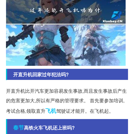
开直升机回家过年犯法吗?
开直升机比开汽车更加容易发生事故,而且发生事故后产生
的危害更加大,所以有严格的管理要求。 首先要参加培训,
飞机
考试合格,领取直升
驾驶证才能开。在飞机起。
春节
高铁火车飞机还上班吗?