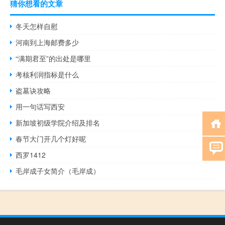
猜你想看的文章
冬天怎样自慰
河南到上海邮费多少
“满期君至”的出处是哪里
考核利润指标是什么
盗墓诀攻略
用一句话写西安
新加坡初级学院介绍及排名
春节大门开几个灯好呢
西罗1412
毛岸成子女简介（毛岸成）