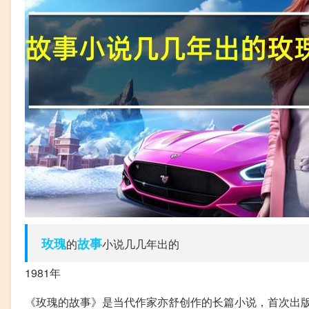
玫瑰
故事
的
小说几几年出的
1981年
《玫瑰的故事》是当代作家亦舒创作的长篇小说，首次出版于