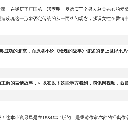
之家，在经历了庄国栋、溥家明、罗德庆三个男人刻骨铭心的爱
塑造玫瑰这一形象否定传统的从一而终的观念，强调女性在爱情
申奥成功的北京，而原著小说《玫瑰的故事》讲述的是上世纪七
衔主演的言情故事，可以在以下这些地方看到，腾讯网视频，西
！这本小说最早是在1984年出版的，是香港作家亦舒的经典作