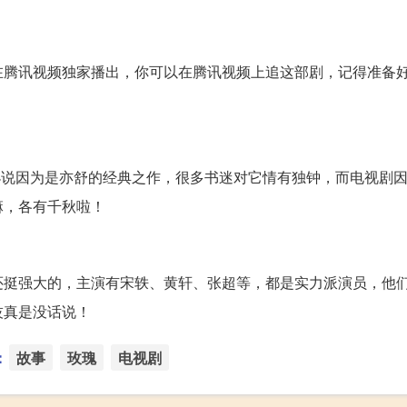
在腾讯视频独家播出，你可以在腾讯视频上追这部剧，记得准备
丝，小说因为是亦舒的经典之作，很多书迷对它情有独钟，而电视剧
嘛，各有千秋啦！
还挺强大的，主演有宋轶、黄轩、张超等，都是实力派演员，他
技真是没话说！
：
故事
玫瑰
电视剧