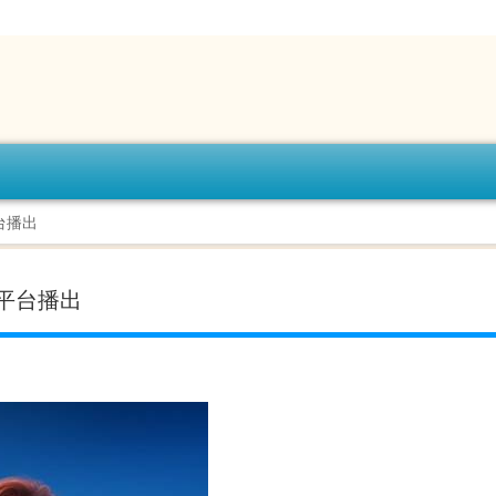
台播出
平台播出