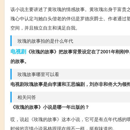
该小说主要讲述了黄玫瑰的情感故事。黄玫瑰出身于富贵
瑰心中认定与她白头偕老的伴侣是罗德庆爵士。作者通过
空间，并且独立自主和满足自我。
玫瑰的故事拍的是什么年代
电视剧
《玫瑰的故事》把故事背景设定在了2001年刚刚
的故事。
玫瑰故事哪里可以看
电视剧玫瑰故事是由李潇和王思编剧，刘亦非和佟大为领
相关问答
《玫瑰的故事》小说是哪一年出版的？
哎，说起《玫瑰的故事》这本小说，它可是有点年代感的哦
时候的言情小说风格跟现在很不一样，挺有味道的。