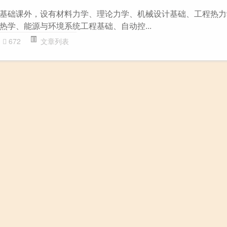
基础课外，设有材料力学、理论力学、机械设计基础、工程热力
热学、能源与环境系统工程基础、自动控...
672
文章列表