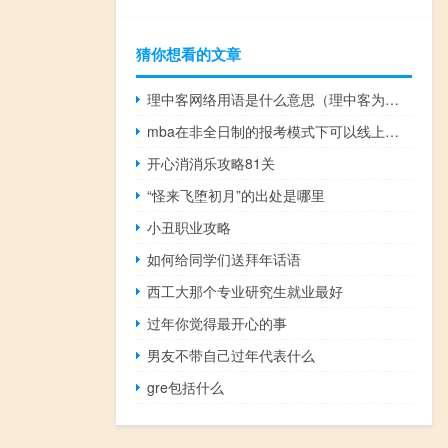
猜你想看的文章
理中客网络用语是什么意思（理中客为何不受欢迎）什么梗
mba在非全日制的报考模式下可以线上上课吗
开心消消乐攻略81关
“怪来飞堕初月”的出处是哪里
小丑职业攻略
如何给同学们送拜年话语
西工大那个专业研究生就业最好
过年你觉得最开心的事
男友不带自己过年代表什么
gre包括什么