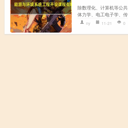
除数理化、计算机等公共
体力学、电工电子学、传
ny
11-21
0