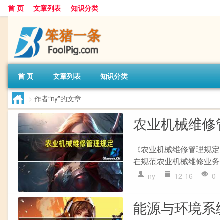
首 页
文章列表
知识分类
首 页
文章列表
知识分类
>
作者“ny”的文章
农业机械维修
《农业机械维修管理规定
在规范农业机械维修业务
ny
12-16
0
能源与环境系