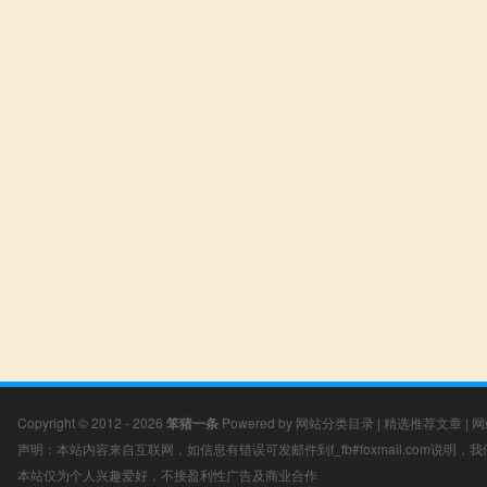
Copyright © 2012 - 2026
笨猪一条
Powered by
网站分类目录
|
精选推荐文章
|
网
声明：本站内容来自互联网，如信息有错误可发邮件到f_fb#foxmail.com说明
本站仅为个人兴趣爱好，不接盈利性广告及商业合作