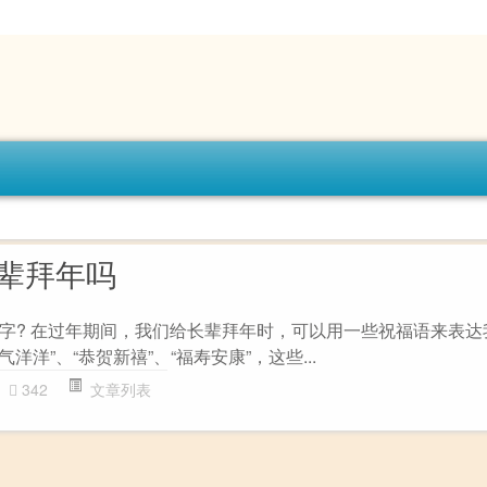
长辈拜年吗
字? 在过年期间，我们给长辈拜年时，可以用一些祝福语来表达
气洋洋”、“恭贺新禧”、“福寿安康”，这些...
342
文章列表