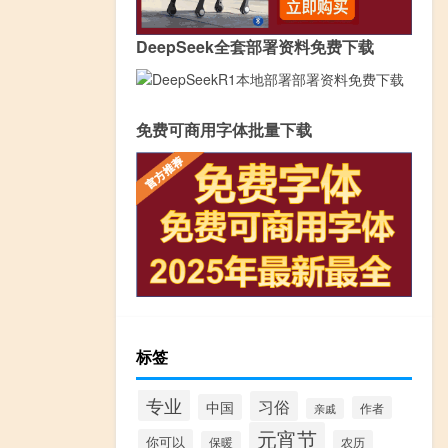
DeepSeek全套部署资料免费下载
免费可商用字体批量下载
标签
专业
习俗
中国
作者
亲戚
元宵节
你可以
农历
保暖