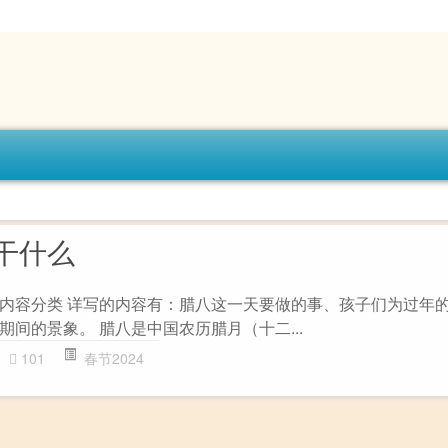
干什么
内容分类 详写的内容有：腊八这一天要做的事、孩子们为过年
间的景象。 腊八是中国农历腊月（十二...
101
春节2024