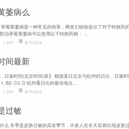
黄萎病么
 草莓黄萎病是一种常见的病害，网友们纷纷提出了对于特效药
治草莓黄萎病可以使用以下特效药物： ...
295
春节2024
时间最新
、日落时间(北京时间)表】 根据某日北京与杭州的日出、日落
B2. C3. D 杭州看日出的最佳地点 ...
258
春节2024
是过敏
什么 冬季是皮肤过敏的高发季节，许多人在冬天容易出现皮肤