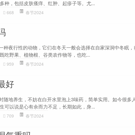
多种，包括皮肤瘙痒、红肿、起疹子等。尤...
668
春节2024
吗
是一种夜行性的动物，它们在冬天一般会选择在自家深洞中冬眠，
既吃野果、植物根、谷类农作物等，也吃...
959
春节2024
最好
随时随地养生，不妨在白开水里泡上3味药，简单实用。如今很多
生可以说是心有余而力不足，长期如此，身...
709
春节2024
湿气重吗