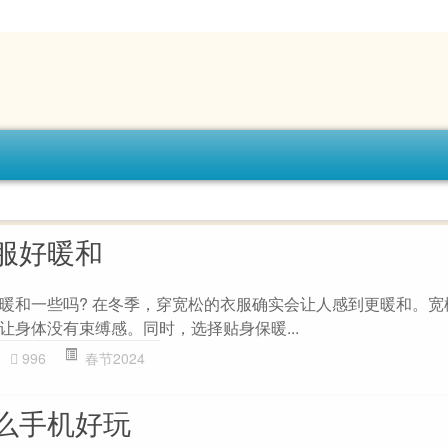
服好暖和
暖和一些吗? 在冬季，穿宽松的衣服确实会让人感到更暖和。宽
让身体没有束缚感。同时，选择贴身保暖...
996
春节2024
么手机好玩