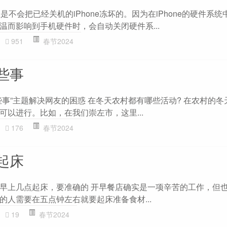
 低温是不会把已经关机的iPhone冻坏的。因为在iPhone的硬件系
温而影响到手机硬件时，会自动关闭硬件系...
951
春节2024
些事
些事”主题解决网友的困惑 在冬天农村都有哪些活动? 在农村的冬
可以进行。比如，在我们崇左市，这里...
176
春节2024
起床
早上几点起床，要准确的 开早餐店确实是一项辛苦的工作，但
的人需要在五点钟左右就要起床准备食材...
19
春节2024