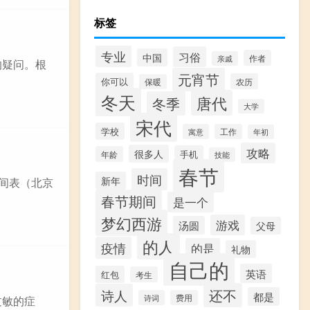
标签
专业
习俗
中国
作者
亲戚
的疑问。根
元宵节
你可以
农历
保暖
冬天
唐代
冬季
大学
宋代
学校
寓意
工作
年初
攻略
很多人
手机
年龄
技能
春节
时间
新年
时间表（北京
春节期间
是一个
梦幻西游
游戏
汤圆
父母
的人
疫情
的是
礼物
自己的
英语
红包
考生
还不
诗人
都是
诗词
费用
过敏的症