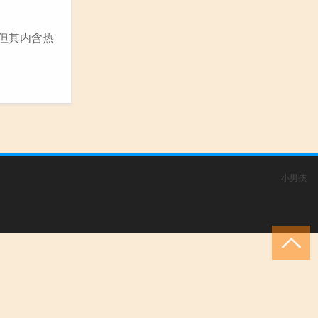
但其内含热
小男孩