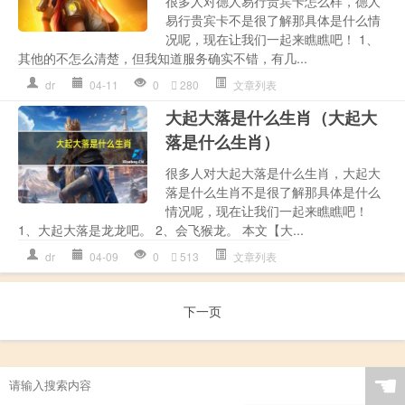
很多人对德人易行贵宾卡怎么样，德人
易行贵宾卡不是很了解那具体是什么情
况呢，现在让我们一起来瞧瞧吧！ 1、
其他的不怎么清楚，但我知道服务确实不错，有几...
dr
04-11
0
280
文章列表
大起大落是什么生肖（大起大
落是什么生肖）
很多人对大起大落是什么生肖，大起大
落是什么生肖不是很了解那具体是什么
情况呢，现在让我们一起来瞧瞧吧！
1、大起大落是龙龙吧。 2、会飞猴龙。 本文【大...
dr
04-09
0
513
文章列表
下一页
☚