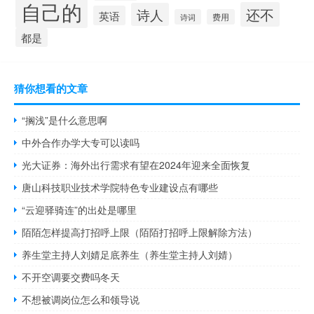
自己的
还不
诗人
英语
诗词
费用
都是
猜你想看的文章
“搁浅”是什么意思啊
中外合作办学大专可以读吗
光大证券：海外出行需求有望在2024年迎来全面恢复
唐山科技职业技术学院特色专业建设点有哪些
“云迎驿骑连”的出处是哪里
陌陌怎样提高打招呼上限（陌陌打招呼上限解除方法）
养生堂主持人刘婧足底养生（养生堂主持人刘婧）
不开空调要交费吗冬天
不想被调岗位怎么和领导说