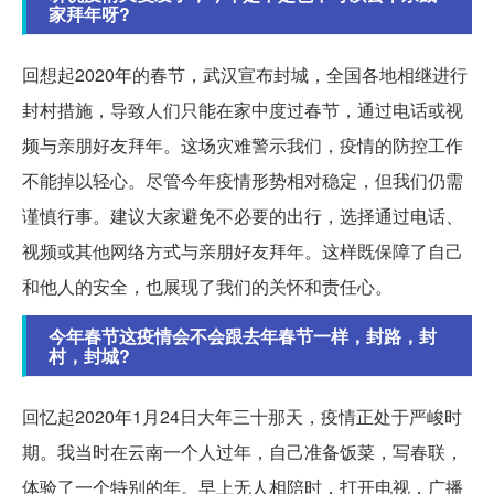
家拜年呀?
回想起2020年的春节，武汉宣布封城，全国各地相继进行
封村措施，导致人们只能在家中度过春节，通过电话或视
频与亲朋好友拜年。这场灾难警示我们，疫情的防控工作
不能掉以轻心。尽管今年疫情形势相对稳定，但我们仍需
谨慎行事。建议大家避免不必要的出行，选择通过电话、
视频或其他网络方式与亲朋好友拜年。这样既保障了自己
和他人的安全，也展现了我们的关怀和责任心。
今年春节这疫情会不会跟去年春节一样，封路，封
村，封城?
回忆起2020年1月24日大年三十那天，疫情正处于严峻时
期。我当时在云南一个人过年，自己准备饭菜，写春联，
体验了一个特别的年。早上无人相陪时，打开电视，广播