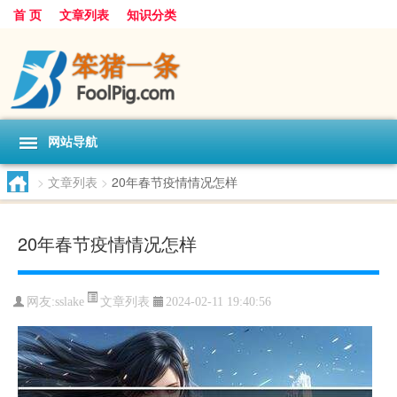
首 页
文章列表
知识分类
网站导航
>
文章列表
>
20年春节疫情情况怎样
20年春节疫情情况怎样
文章列表
网友:
sslake
2024-02-11 19:40:56