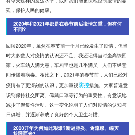
有今天这样的发达水平，或许我们能更快地控制疫情的蔓
延，保护人民的健康。
2020年和2021年都是在春节前后疫情加重，但有何
不同?
回顾2020年，虽然在春节前一个月已经发生了疫情，但当
时大多数人对疫情的认识还不足。我还记得当时坐高铁回
家，火车站人满为患，车厢里也是几乎满员，人们不经意
间传播着病毒。相比之下，2021年的春节前，人们已经对
防控
疫情有了更深刻的认识，更加重视
措施。大家普遍意
识到保持社交距离、佩戴口罩等行为的重要性，有意识地
减少了聚集性活动。这一变化说明了人们对疫情的认知与
日俱增，并逐渐养成了良好的个人卫生习惯。
2020开年为何如此艰难?新冠肺炎、禽流感、蝗灾
接踵而来?