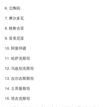
6. 立陶宛
7. 摩尔多瓦
8. 格鲁吉亚
9. 亚美尼亚
10. 阿塞拜疆
11. 哈萨克斯坦
12. 乌兹别克斯坦
13. 吉尔吉斯斯坦
14. 土库曼斯坦
15. 塔吉克斯坦