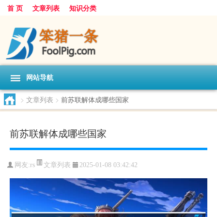
首 页
文章列表
知识分类
网站导航
>
文章列表
>
前苏联解体成哪些国家
前苏联解体成哪些国家
文章列表
网友:
rs
2025-01-08 03:42:42