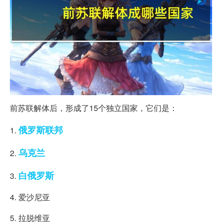
前苏联解体后，形成了15个独立国家，它们是：
俄罗斯联邦
1.
乌克兰
2.
白俄罗斯
3.
4. 爱沙尼亚
5. 拉脱维亚