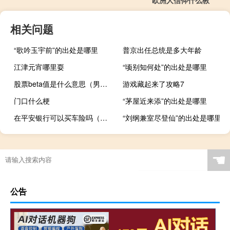
欧洲人信仰什么教
相关问题
“歌吟玉宇前”的出处是哪里
普京出任总统是多大年龄
江津元宵哪里耍
“顷别知何处”的出处是哪里
股票beta值是什么意思（男性beta是什么意思）
游戏藏起来了攻略7
门口什么梗
“茅屋近来添”的出处是哪里
在平安银行可以买车险吗（在平安银行可以贷款吗）
“刘纲兼室尽登仙”的出处是哪里
☚
公告