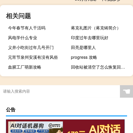
相关问题
今年春节有人干活吗
蒋克礼图片（蒋克铸简介）
风电学什么专业
印度过年去哪里玩好
义井小吃街过年几号开门
田亮是哪里人
元宵节泉州安溪有没有风俗
progress 攻略
血腥工厂萌新攻略
回收站被清空了怎么恢复回来（回收站）
☚
公告