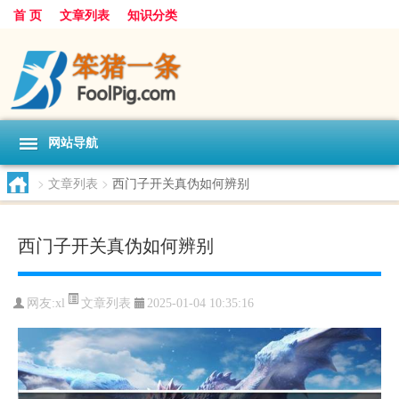
首 页
文章列表
知识分类
网站导航
>
文章列表
>
西门子开关真伪如何辨别
西门子开关真伪如何辨别
文章列表
网友:
xl
2025-01-04 10:35:16