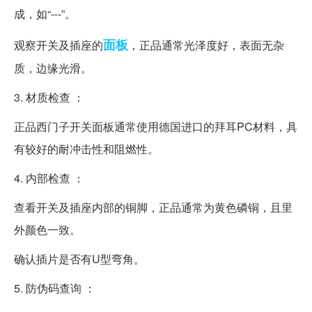
成，如“---”。
面板
观察开关及插座的
，正品通常光泽度好，表面无杂
质，边缘光滑。
3. 材质检查 ：
正品西门子开关面板通常使用德国进口的拜耳PC材料，具
有较好的耐冲击性和阻燃性。
4. 内部检查 ：
查看开关及插座内部的铜脚，正品通常为黄色磷铜，且里
外颜色一致。
确认插片是否有U型弯角。
5. 防伪码查询 ：