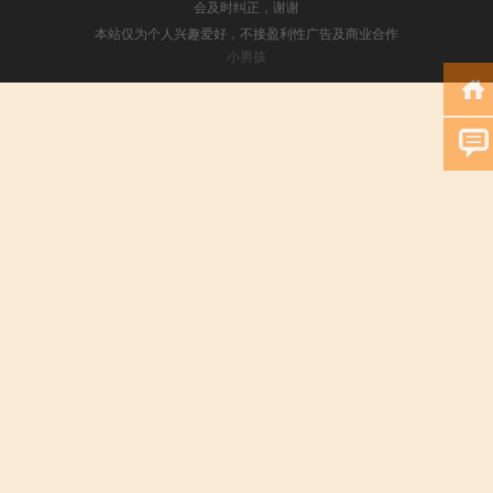
会及时纠正，谢谢
本站仅为个人兴趣爱好，不接盈利性广告及商业合作
小男孩