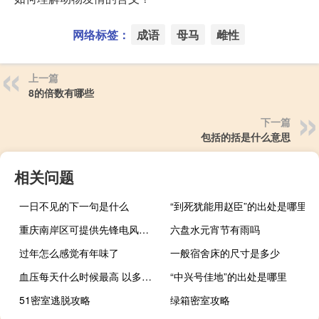
网络标签：
成语
母马
雌性
上一篇
8的倍数有哪些
下一篇
包括的括是什么意思
相关问题
一日不见的下一句是什么
“到死犹能用赵臣”的出处是哪里
重庆南岸区可提供先锋电风扇维修服务地址在哪
六盘水元宵节有雨吗
过年怎么感觉有年味了
一般宿舍床的尺寸是多少
血压每天什么时候最高 以多少为准（血压每天什么时候最高）
“中兴号佳地”的出处是哪里
51密室逃脱攻略
绿箱密室攻略