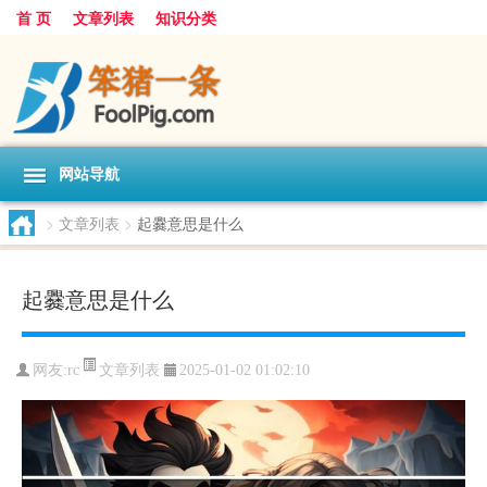
首 页
文章列表
知识分类
网站导航
>
文章列表
>
起爨意思是什么
起爨意思是什么
文章列表
网友:
rc
2025-01-02 01:02:10