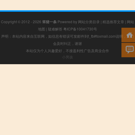
Copyright © 2012 - 2026
笨猪一条
Powered by
网站分类目录
|
精选推荐文章
|
网站
地图
|
疑难解答
粤ICP备10041730号
声明：本站内容来自互联网，如信息有错误可发邮件到f_fb#foxmail.com说明，我们
会及时纠正，谢谢
本站仅为个人兴趣爱好，不接盈利性广告及商业合作
小男孩