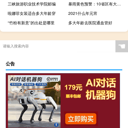
三峡旅游职业技术学院邮编
暴雨黄色预警：10省区有大到暴雨 山东辽宁西藏等地局地有大暴雨
啦娜菲女装适合多大年龄穿
2021什么年元宵
“竹粉有新意”的出处是哪里
多大年龄去医院通血管好
☚
公告