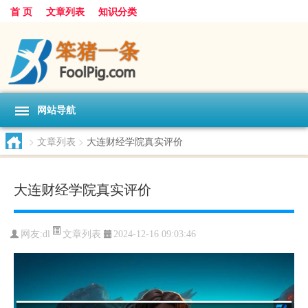
首 页
文章列表
知识分类
网站导航
>
文章列表
>
大连财经学院真实评价
大连财经学院真实评价
文章列表
网友:
dl
2024-12-16 09:03:46