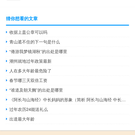
猜你想看的文章
收据上盖公章可以吗
青山遮不住的下一句是什么
“倦游我梦镜湖秋”的出处是哪里
潮州就地过年政策最新
人在多大年龄最危险了
春节哪三天双倍工资
“谁道及朝天阙”的出处是哪里
《阿长与山海经》中长妈妈的形象（简析 阿长与山海经 中长妈妈的形象）
过年农历24能送礼么
出道最大年龄