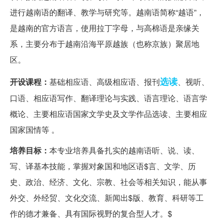
进行越南语的翻译、教学与研究等。越南语简称“越语”，
是越南的官方语言，使用拉丁字母，与高棉语是亲缘关
系，主要分布于越南沿海平原越族（也称京族）聚居地
区。
选读
开设课程：
基础相应语、高级相应语、报刊
、视听、
口语、相应语写作、翻译理论与实践、语言理论、语言学
概论、主要相应语国家文学史及文学作品选读、主要相应
国家国情等 。
培养目标：
本专业培养具备扎实的越南语听、说、读、
写、译基本技能，掌握对象国和地区语$言、文学、历
史、政治、经济、文化、宗教、社会等相关知识，能从事
外交、外经贸、文化交流、新闻出$版、教育、科研等工
作的德才兼备、具有国际视野的复合型人才。$