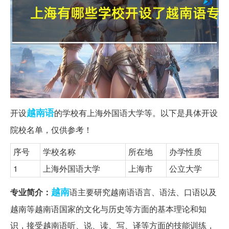
越南语
开设
的学校有上海外国语大学等。以下是具体开设
院校名单，仅供参考！
序号
学校名称
所在地
办学性质
1
上海外国语大学
上海市
公立大学
越南
专业简介：
语主要研究越南语语言、语法、口语以及
越南等越南语国家的文化与历史等方面的基本理论和知
识，接受越南语听、说、读、写、译等方面的技能训练，