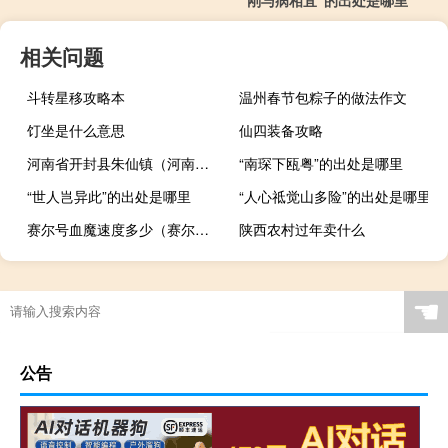
“刚与病相宜”的出处是哪里
相关问题
斗转星移攻略本
温州春节包粽子的做法作文
饤坐是什么意思
仙四装备攻略
河南省开封县朱仙镇（河南朱仙镇非遗传奇）
“南琛下瓯粤”的出处是哪里
“世人岂异此”的出处是哪里
“人心祗觉山多险”的出处是哪里
赛尔号血魔速度多少（赛尔号血魔怎么打）
陕西农村过年卖什么
☚
公告