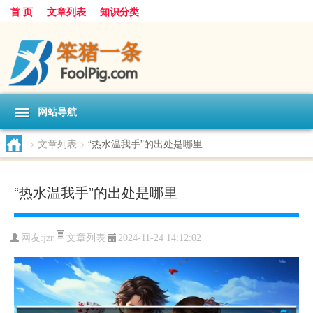
首 页
文章列表
知识分类
网站导航
>
文章列表
>
“热水温我手”的出处是哪里
“热水温我手”的出处是哪里
文章列表
网友:
jzr
2024-11-24 14:12:02