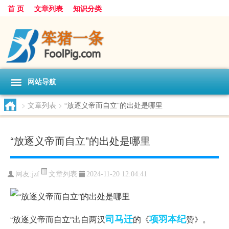
首 页
文章列表
知识分类
网站导航
>
文章列表
>
“放逐义帝而自立”的出处是哪里
“放逐义帝而自立”的出处是哪里
文章列表
网友:
jzf
2024-11-20 12:04:41
司马迁
项羽
本纪
“放逐义帝而自立”出自两汉
的《
赞》。