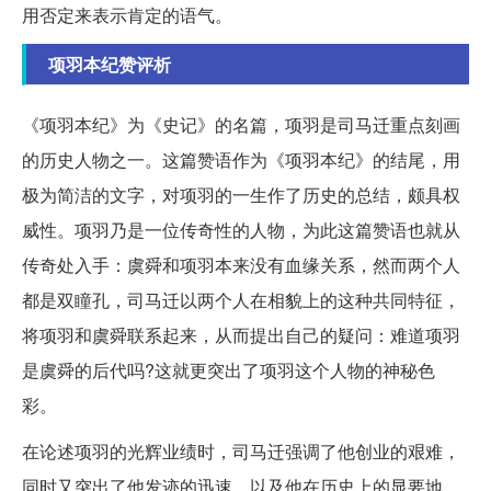
用否定来表示肯定的语气。
项羽本纪赞评析
《项羽本纪》为《史记》的名篇，项羽是司马迁重点刻画
的历史人物之一。这篇赞语作为《项羽本纪》的结尾，用
极为简洁的文字，对项羽的一生作了历史的总结，颇具权
威性。项羽乃是一位传奇性的人物，为此这篇赞语也就从
传奇处入手：虞舜和项羽本来没有血缘关系，然而两个人
都是双瞳孔，司马迁以两个人在相貌上的这种共同特征，
将项羽和虞舜联系起来，从而提出自己的疑问：难道项羽
是虞舜的后代吗?这就更突出了项羽这个人物的神秘色
彩。
在论述项羽的光辉业绩时，司马迁强调了他创业的艰难，
同时又突出了他发迹的迅速，以及他在历史上的显要地