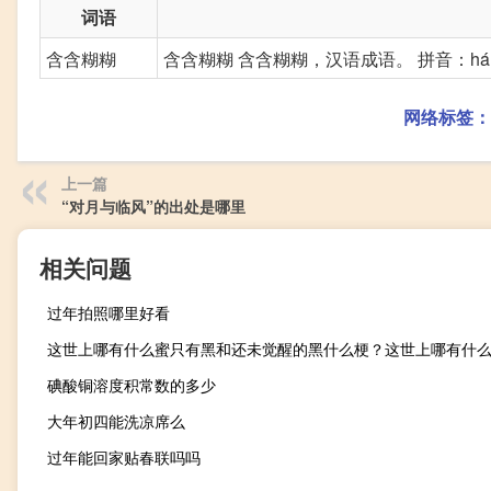
词语
含含糊糊
含含糊糊 含含糊糊，汉语成语。 拼音：hán h
网络标签：
上一篇
“对月与临风”的出处是哪里
相关问题
过年拍照哪里好看
碘酸铜溶度积常数的多少
大年初四能洗凉席么
过年能回家贴春联吗吗