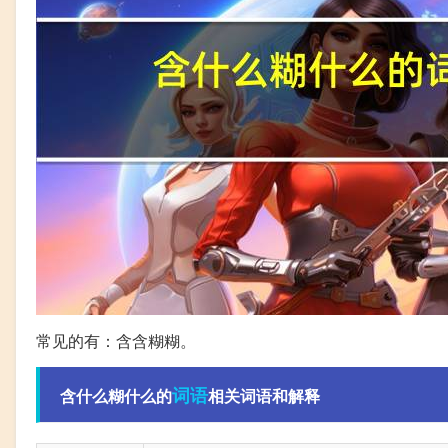
常见的有：含含糊糊。
词语
含什么糊什么的
相关词语和解释