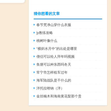
猜你想看的文章
春节梵净山穿什么衣服
jy教练攻略
桃树叶像什么
“横斜水月中”的出处是哪里
僧侣可以给人拜年吗视频
鱼塘可以种东西吗冬天
常宁市怎样租车过年
海军陆战队是干什么的
泮托拉唑钠（泮）
金丝楠木和海南黄花梨那个贵