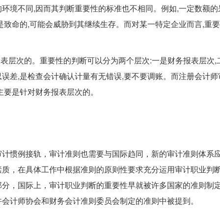
环境不同,因而其判断重要性的标准也不相同。例如,一定数额的
是致命的,可能会威胁到其继续生存。而对某一特定企业而言,重
报表层次的。重要性的判断可以分为两个层次:一是财务报表层次,
误差,是检查会计确认计量有无错误,要不要调账。而注册会计师
主要是针对财务报表层次的。
审计惯例接轨，审计准则也需要与国际趋同，新的审计准则体系
素质，在具体工作中根据准则的原则性要求充分运用审计职业判
部分，国际上，审计职业判断的重要性早就被许多国家的准则制
许会计师协会和财务会计准则委员会制定的准则中被提到。