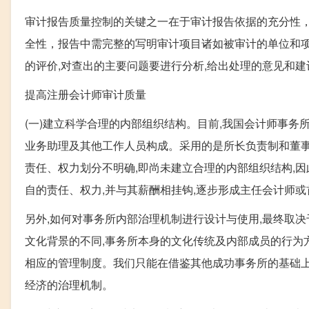
审计报告质量控制的关键之一在于审计报告依据的充分性，
全性，报告中需完整的写明审计项目诸如被审计的单位和
的评价,对查出的主要问题要进行分析,给出处理的意见和建
提高注册会计师审计质量
(一)建立科学合理的内部组织结构。目前,我国会计师事
业务助理及其他工作人员构成。采用的是所长负责制和董事
责任、权力划分不明确,即尚未建立合理的内部组织结构,因
自的责任、权力,并与其薪酬相挂钩,逐步形成主任会计师
另外,如何对事务所内部治理机制进行设计与使用,最终取
文化背景的不同,事务所本身的文化传统及内部成员的行为
相应的管理制度。我们只能在借鉴其他成功事务所的基础上
经济的治理机制。