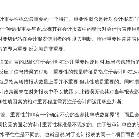
计重要性概念最重要的一个特征。重要性概念是针对会计报表而
一项错报重要与否,应视其在会计报表中的错报对会计报表使用
时要切记站在会计报表使用者的角度去判断。审计重要性常常表
策的即为重要,反之就是非重要。
决策而言的,因此注册会计师在运用重要性原则时,应当考虑错报
们反应了信息错误的程度。重要性的数量特征是指注册会计师在从
就是指某项错报从数量上看并不重要,但其性质是重要的。同时,
会计政策而未在财务报表中予以披露,则此错误无论其对当年报表
和性质因素的相对重要程度需要注册会计师运用职业判断。
环境。重要性并非有一个确定不变的金额比率或数额界限。而且
同接受的固定的审计重要性标准是不现实的。由于被审计单位的
性水平往往是不同的。也就是说,对于会计报表的同一个项目而言,