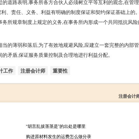
走过的道路表明,事务所各方合伙人必须树立平等互利的观念,在管理
权利、责任、义务、利益有明确的制度保证和契约保证基础上的
事务所规章制度上规定的义务,在事务所内形成一个共同抵抗风险
当的薄弱和落后,为了有效地规避风险,应建立一套完整的内部管
间的矛盾,保证服务质量控制及合理地进行利益分配。
计工作
注册会计师
重要性
注册会计
“胡言乱拔茎茎是”的出处是哪里
购进原材料发生的运费怎么做分录