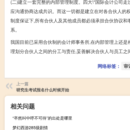
(二)建立一套完整的内部管理制度。四大\"国际会计公司
应沟通协商达成共识。而这一切都是建立在对各合伙人的
制度保证下,所有合伙人及其他成员都必须承担合伙协议和
系。
我国目前已采用合伙制的会计师事务所,在内部管理上还是相
理划分合伙人之间的分工与责任,妥善解决合伙人与员工之
网络标签：
审
上一篇
研究生考试报名什么时候开始
相关问题
“卒然叫中呼不可待”的出处是哪里
梦幻西游285级剧情