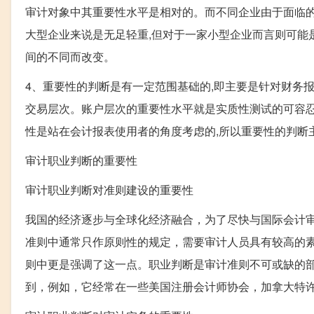
审计对象中其重要性水平是相对的。而不同企业由于面临的
大型企业来说是无足轻重,但对于一家小型企业而言则可能
间的不同而改变。
4、重要性的判断是有一定范围基础的,即主要是针对财务
交易层次。账户层次的重要性水平就是实质性测试的可容忍
性是站在会计报表使用者的角度考虑的,所以重要性的判断
审计职业判断的重要性
审计职业判断对准则建设的重要性
我国的经济逐步与全球化经济融合，为了尽快与国际会计
准则中通常只作原则性的规定，需要审计人员具有较高的
则中更是强调了这一点。职业判断是审计准则不可或缺的
到，例如，它经常在一些美国注册会计师协会，加拿大特