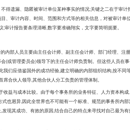
不得遗漏、隐匿被审计单位某种事实的情况;关键之二在于审计
项目、审计内容、时间、范围和方式等的相关信息，对被审计单
议;审计报告要条理清晰,数字要准确翔实，文字要简明扼要。
务所的内部人员主要由主任会计师、副主任会计师、部门经理、注
会(或管理委员会)领导下的主任会计师负责制。但这些人员在事
此我们应借鉴国外的成功经验,建立明确的内部组织结构,按不同
或首席合伙人领导,其他合伙人分工负责的管理体制。
决于收益与成本比较。由于每个事务所的业务特征、人力资本构成
方式也迥异,因此全世界也不可能有一个标准、规范的事务所内部
,发现其成功、有效的原因,结合自己的特点来寻找对自己最为有