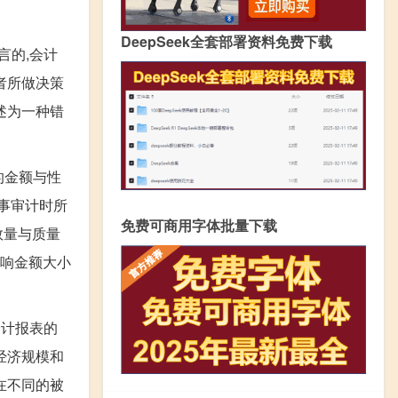
DeepSeek全套部署资料免费下载
言的,会计
者所做决策
述为一种错
的金额与性
事审计时所
免费可商用字体批量下载
数量与质量
影响金额大小
会计报表的
经济规模和
在不同的被