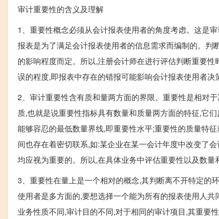
审计重要性的含义及理解
1、重要性概念必须从会计报表使用者的角度考虑。这是审
报表是为了满足会计报表使用者的信息需求而编制的。判断
的影响程度而定。所以,注册会计师在进行评估判断重要性
误的程度,即报表中存在的错报可能影响会计报表使用者决
2、审计重要性含有质和量两方面的界限。重要性是相对于
质,也就是说重要性指标具有数量和质量两方面的特征,它
能够容忍的最低数量界线,即重要性水平;重要性的质量特征
间也存在着密切联系,如:某企业在某一会计年度中改变了
均应视为重要的。所以,在具体业务中评估重要性以及数量
3、重要性在量上是一个相对的概念,其判断离不开特定的
使用者是多方面的,要想选择一个能为所有的报表使用人共
业务性质不同,审计目的不同,对于相同的审计项目,其重要