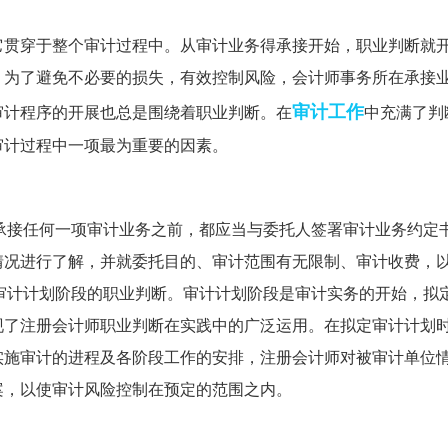
它贯穿于整个审计过程中。从审计业务得承接开始，职业判断就
。为了避免不必要的损失，有效控制风险，会计师事务所在承接
审计工作
审计程序的开展也总是围绕着职业判断。在
中充满了判
审计过程中一项最为重要的因素。
在承接任何一项审计业务之前，都应当与委托人签署审计业务约定
情况进行了解，并就委托目的、审计范围有无限制、审计收费，
)审计计划阶段的职业判断。审计计划阶段是审计实务的开始，拟
现了注册会计师职业判断在实践中的广泛运用。在拟定审计计划
实施审计的进程及各阶段工作的安排，注册会计师对被审计单位
案，以使审计风险控制在预定的范围之内。