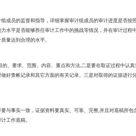
计组成员的监督和指导，详细掌握审计组成员的审计进度是否按
能力水平是否能够胜任审计工作中的挑战等情况，并在审计过程
计质量达到合理的水平。
目的、要求、范围、内容、重点和方法,二是要在取证过程中认真
及时做好查帐记录和其它方面的有关记录。三是对取得的证据进行分
要与事实一致，证据资料要真实、可靠、完整,并且对底稿所包
审计工作底稿。