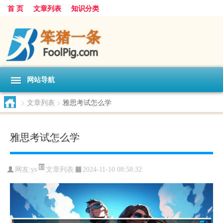
首 页
文章列表
知识分类
网站导航
>
文章列表
>
雅思考试怎么学
雅思考试怎么学
文章列表
网友:
ys
2024-11-10 08:58:32