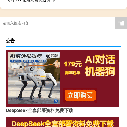
☚
公告
DeepSeek全套部署资料免费下载