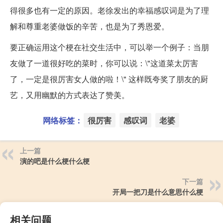
得很多也有一定的原因。老徐发出的幸福感叹词是为了理
解和尊重老婆做饭的辛苦，也是为了秀恩爱。
要正确运用这个梗在社交生活中，可以举一个例子：当朋
友做了一道很好吃的菜时，你可以说：\"这道菜太厉害
了，一定是很厉害女人做的啦！\" 这样既夸奖了朋友的厨
艺，又用幽默的方式表达了赞美。
网络标签：
很厉害
感叹词
老婆
上一篇
演的吧是什么梗什么梗
下一篇
开局一把刀是什么意思什么梗
相关问题