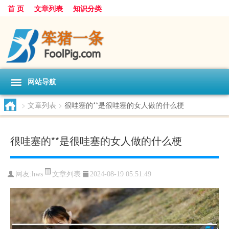
首 页
文章列表
知识分类
网站导航
>
文章列表
>
很哇塞的**是很哇塞的女人做的什么梗
很哇塞的**是很哇塞的女人做的什么梗
文章列表
网友:
hws
2024-08-19 05:51:49