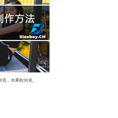
40克，水果粒30克。