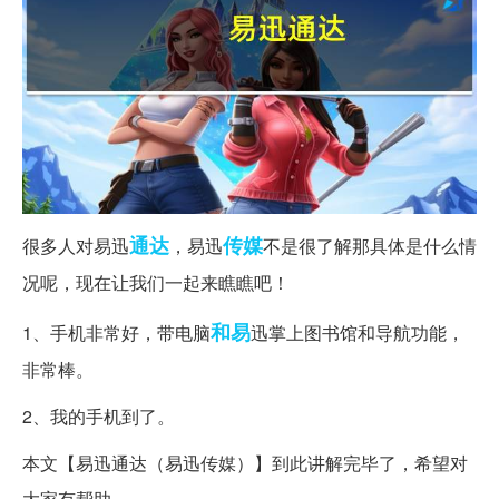
通达
传媒
很多人对易迅
，易迅
不是很了解那具体是什么情
况呢，现在让我们一起来瞧瞧吧！
和易
1、手机非常好，带电脑
迅掌上图书馆和导航功能，
非常棒。
2、我的手机到了。
本文【易迅通达（易迅传媒）】到此讲解完毕了，希望对
大家有帮助。