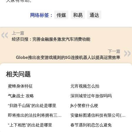
网络标签：
传媒
和易
通达
上一篇
经济日报：完善金融服务激发汽车消费动能
下一篇
Globe推出改变游戏规则的5G连接机器人以提高运营效率
相关问题
蜜蜂身体特征
元宵视频怎么拍
气象战士 攻略
深圳城管过年放假吗吗
“归路千山隔”的出处是哪里
jk小警察什么梗
即将推出的法拉利将拥有三星制造的显示屏
安徽标图通信科技有限公司(关于安徽标图通信科技有限公司简述)
“上下相愁”的出处是哪里
春节遇到初恋怎么避免