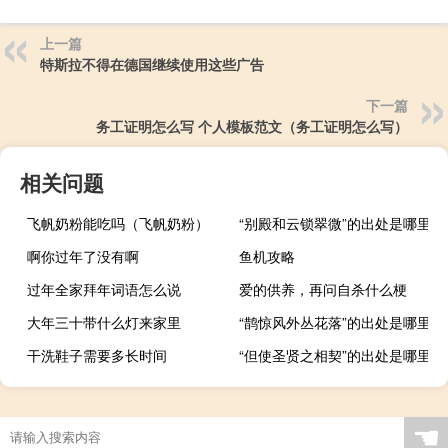
上一篇
特斯拉不得在德国继续使用这些广告
下一篇
务工证明怎么写 个人模板范文（务工证明怎么写）
相关问题
飞帆奶粉能吃吗（飞帆奶粉）
“别殿和云锁翠微”的出处是哪里
啊你过年了没有啊
鱼机攻略
过年全家拜年词语怎么说
爱的供养，再问自杀什么梗
大年三十带什么灯来家里
“鹊惊风外丛花落”的出处是哪里
干洗鞋子需要多长时间
“但使圣贤之相契”的出处是哪里
☚