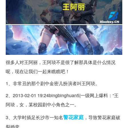
很多人对王阿丽，王阿琰不是很了解那具体是什么情况
呢，现在让我们一起来瞧瞧吧！
1、非常丑的那个剧中金密儿扮演者叫王阿琰。
2、2013-02-01 19:24bingbinghuan5|一级网上爆料：“王
阿琰，女，某校园剧中小角色之一。
警花
家庭
3、大学时插足长沙市一知名
，导致警花家庭破
裂婚变。