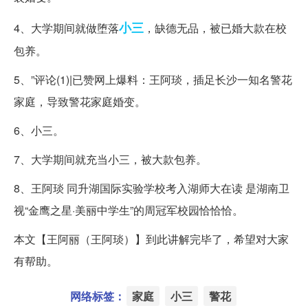
小三
4、大学期间就做堕落
，缺德无品，被已婚大款在校
包养。
5、”评论(1)|已赞网上爆料：王阿琰，插足长沙一知名警花
家庭，导致警花家庭婚变。
6、小三。
7、大学期间就充当小三，被大款包养。
8、王阿琰 同升湖国际实验学校考入湖师大在读 是湖南卫
视“金鹰之星·美丽中学生”的周冠军校园恰恰恰。
本文【王阿丽（王阿琰）】到此讲解完毕了，希望对大家
有帮助。
网络标签：
家庭
小三
警花