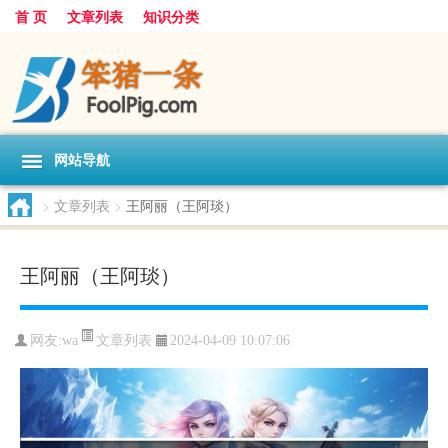
首 页
文章列表
知识分类
网站导航
>
文章列表
>
王阿丽（王阿琰）
王阿丽（王阿琰）
文章列表
网友:
wa
2024-04-09 10:07:06