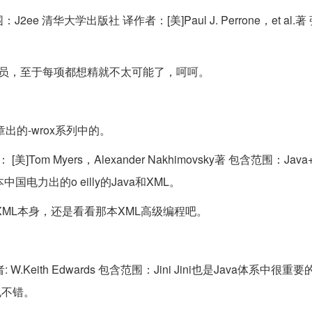
 清华大学出版社 译作者：[美]Paul J. Perrone，et al.
序员，至于每项都想精就不太可能了，呵呵。
出的-wrox系列中的。
Tom Myers，Alexander Nakhimovsky著 包含范围：Java+
力出的o eilly的Java和XML。
XML本身，还是看看那本XML高级编程吧。
: W.Keith Edwards 包含范围：Jini Jini也是Java体系中很
也不错。