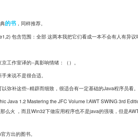
的书
经典
，同样推荐。
volume1,2) 包含范围：全部 这两本我把它们看成一本不会有人有异
京工作室译的--真影响情绪：（）。
新手来说不是很合适。
以弥补这些--精辟而细致，很适合有一定基础的Java程序员看
a 1.2 Mastering the JFC Volume I:AWT SWING 3rd Edi
么火 ，而且Win32下做应用程序也不是java的强项，但是AWT和
n官方出的图书。