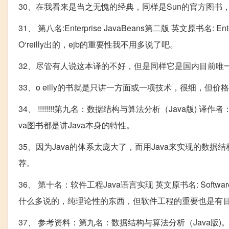
30、在我看来是当之无愧的经典，同样是Sun的官方图书
31、 第八名:Enterprise JavaBeans第二版 英文原书名: Ent
O‘reilly出的，ejb的重要性我不用多说了吧。
32、尽管有人说这本译的不好，但是同样它是国内目前唯一
33、o eilly的书就是只讲一方面或一项技术，很细，
34、 !!!!!!!!第九名：数据结构与算法分析（Java版) 译作者： 
va图书都是讲Java本身的特性。
35、因为Java的体系太庞大了，而用Java来实现的
荐。
36、 第十名：软件工程Java语言实现 英文原书名: Software Eng
什么多说的，纯理论性的东西，但软件工程的重要也是有目
37、 参考资料：第九名：数据结构与算法分析（Java版)