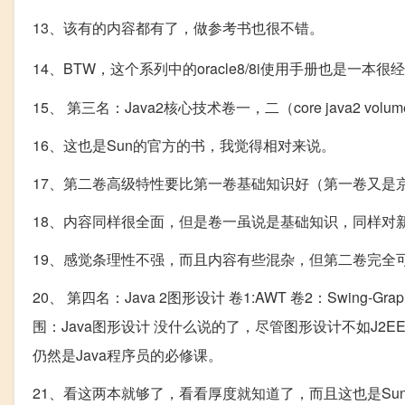
13、该有的内容都有了，做参考书也很不错。
14、BTW，这个系列中的oracle8/8i使用手册也是一本很
15、 第三名：Java2核心技术卷一，二（core java2 
16、这也是Sun的官方的书，我觉得相对来说。
17、第二卷高级特性要比第一卷基础知识好（第一卷又是京
18、内容同样很全面，但是卷一虽说是基础知识，同样对
19、感觉条理性不强，而且内容有些混杂，但第二卷完全可
20、 第四名：Java 2图形设计 卷1:AWT 卷2：Swing-Graphic Jav
围：Java图形设计 没什么说的了，尽管图形设计不如J2EE那
仍然是Java程序员的必修课。
21、看这两本就够了，看看厚度就知道了，而且这也是Su