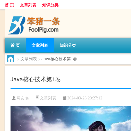
首 页
文章列表
知识分类
首 页
文章列表
知识分类
>
文章列表
>
Java核心技术第1卷
Java核心技术第1卷
文章列表
网友:
ja
2024-03-26 20:27:12