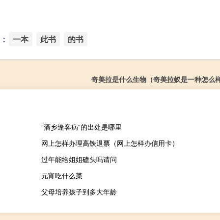
：
一本
此书
的书
奇美拉是什么生物（奇美拉蚁是一种怎么
“酒乡逢客病”的出处是哪里
网上怎样办理高铁退票（网上怎样办信用卡）
过年能给姐姐磕头吗请问
元宵吃什么菜
父母培养孩子到多大年龄