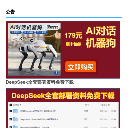
公告
DeepSeek全套部署资料免费下载