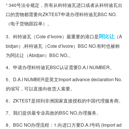
° 340号法令规定，所有从科特迪瓦进口或者从科特迪瓦出
口的货物都需要向ZKTEST申请办理科特迪瓦BSC NO.
（电子货物跟踪单）。
阿比让
3、科特迪瓦（Cote d’Ivoire）最重要的港口是
（A
bidjan）,科特迪瓦（Cote d’Ivoire）BSC NO.有时也被称
为阿比让（Abidjan）BSC NO.。
4、申请办理科特迪瓦BSC认证需要D.A.I NUMBER。
5、D.A.I NUMBER是英文Import advance declaration No.
的缩写，可以直接向收货人索要。
6、ZKTEST是得到非洲国家直接授权的中国代理服务商。
7、我们提供最专业高效的BSC NO.办理服务。
8、BSC NO办理流程：1.向进口方要D.A.I号码 (Import ad