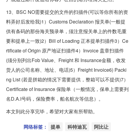
13、BSC NO需要提交的文件的扫描件(可以等你所有的资
料弄好后发给我)1）Customs Declaration 报关单(一般提
供有条码的那份海关预录单，须注意报关单上的件数毛重
要和提单上一致)2）Bill of Loading 正本提单扫描件3）Ce
rtificate of Origin 原产地证扫描件4）Invoice 盖章扫描件
(须分别列出Fob Value、Freight 和 Insurance金额，收发
货人的公司名称、地址、电话)5）Freight Invoice6) Packi
ng List (若是拼箱的情况下需要提供，整箱可以不提供)7）
Certificate of Insurance 保险单（一般情况，保单上需要列
名D.A.I号码，保险费率，船名航次等信息）。
本文到此分享完毕，希望对大家有所帮助。
网络标签：
提单
科特迪瓦
阿比让