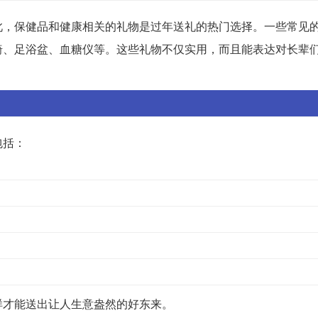
此，保健品和健康相关的礼物是过年送礼的热门选择。一些常见
椅、足浴盆、血糖仪等。这些礼物不仅实用，而且能表达对长辈
包括：
样才能送出让人生意盎然的好东来。