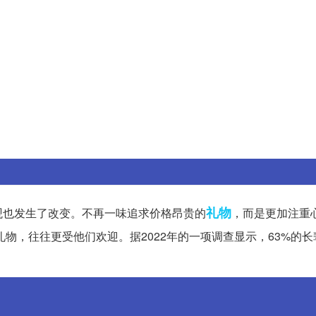
礼物
观也发生了改变。不再一味追求价格昂贵的
，而是更加注重
物，往往更受他们欢迎。据2022年的一项调查显示，63%的