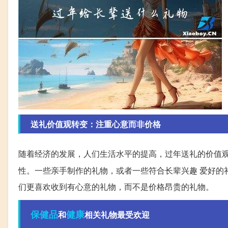
送礼价值观转变：注重心意而非价格
随着经济的发展，人们生活水平的提高，过年送礼的价值
性。一些亲手制作的礼物，或者一些符合长辈兴趣 爱好的礼
们更喜欢收到有心意的礼物，而不是价格昂贵的礼物。
保健品
健康
和
相关礼物最受欢迎