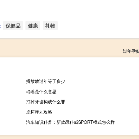
：
保健品
健康
礼物
过年孕
播放放过年等于多少
琨瑶是什么意思
打掉牙齿构成什么罪
崩坏弹丸攻略
汽车知识科普：新款昂科威SPORT模式怎么样