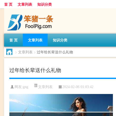
首 页
文章列表
知识分类
首 页
文章列表
知识分类
>
文章列表
>
过年给长辈送什么礼物
过年给长辈送什么礼物
文章列表
网友:
gng
2024-02-06 01:03:42