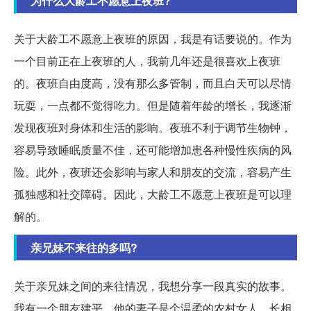
为什么大龄工不愿意上夜班?
关于大龄工不愿意上夜班的原因，我是有话要说的。作为
一个目前正在上夜班的人，我前几年还是很喜欢上夜班
的。夜班自由度高，没有那么多管制，而且白天可以尽情
玩耍，一点都不觉得吃力。但是随着年龄的增长，我逐渐
发现夜班对身体和生活的影响。夜班不利于调节生物钟，
容易导致睡眠质量不佳，还可能增加患各种慢性疾病的风
险。此外，夜班还会影响与家人和朋友的交流，容易产生
孤独感和社交障碍。因此，大龄工不愿意上夜班是可以理
解的。
亲兄妹不来往的多吗?
关于亲兄妹之间的来往情况，我想分享一段真实的故事。
我有一个朋友建平，他的妻子是个温柔的农村女人，长相