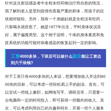
针对这次新冠感染者中全程未经药物治疗而自愈的情况，
我了解到老人是受到疫情伤害最严重的群体，而孩子的症
状相对较轻。另外，我有一个弟媳妇就是全程没有吃药，
只靠喝水就痊愈了。她是1977年出生，平时身体状况良
好，属于偏瘦类型。这个例子说明，个体的身体素质和免
疫系统的功能可能对病毒感染的恢复起到一定的影响。
工资
副业
4000多块，下班后可以做什么
能让工资达
到六千块钱?
对于工资只有4000多块的人来说，想要增加收入并达到60
00块的目标，可以考虑一些轻松易上手的副业。首先，可
以尝试一些线上兼职，如网络写手、调研员等，只需要一
台电脑和一定的时间投入，即可获得一些额外的收入。其
次，可以考虑利用自己的兴趣和特长，开展一些个人服务