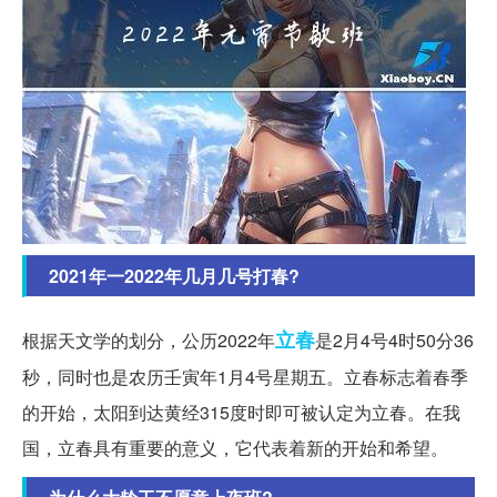
2021年一2022年几月几号打春?
立春
根据天文学的划分，公历2022年
是2月4号4时50分36
秒，同时也是农历壬寅年1月4号星期五。立春标志着春季
的开始，太阳到达黄经315度时即可被认定为立春。在我
国，立春具有重要的意义，它代表着新的开始和希望。