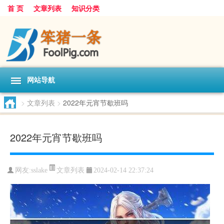
首 页
文章列表
知识分类
网站导航
>
文章列表
>
2022年元宵节歇班吗
2022年元宵节歇班吗
文章列表
网友:
sslake
2024-02-14 22:37:24