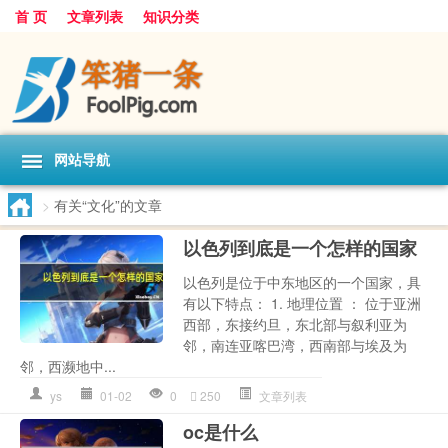
首 页
文章列表
知识分类
网站导航
>
有关“文化”的文章
以色列到底是一个怎样的国家
以色列是位于中东地区的一个国家，具
有以下特点： 1. 地理位置 ： 位于亚洲
西部，东接约旦，东北部与叙利亚为
邻，南连亚喀巴湾，西南部与埃及为
邻，西濒地中...
ys
01-02
0
250
文章列表
oc是什么