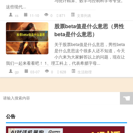
与统计精算、数学与控制科学等专业。
这些现代...
xs
11-10
0
871
文章列表
股票beta值是什么意思（男性
beta是什么意思）
关于股票beta值是什么意思，男性beta
是什么意思这个很多人还不知道，今天
小六来为大家解答以上的问题，现在让
我们一起来看看吧！ 1、理工科上，代表希腊字母...
gp
03-07
0
628
生活助理
☚
公告