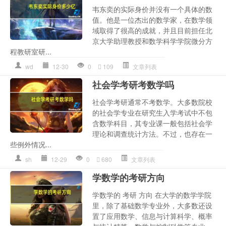
韦东奕的实际身价并没有一个具体的数
值。他是一位杰出的数学家，在数学领
域取得了很高的成就，并且目前担任北
京大学助理教授和数学科学学院微分方
程教研室研...
wd
12-30
0
109
文章列表
社会学考研考数学吗
社会学考研通常不考数学。大多数院校
的社会学专业在研究生入学考试中不包
含数学科目，其专业课一般包括社会学
理论和调查统计方法。不过，也存在一
些例外情况...
sh
12-29
0
680
文章列表
学数学的考研方向
学数学的 考研 方向 在大学的数学学院
里，除了基础数学专业外，大多数还设
置了应用数学、信息与计算科学、概率