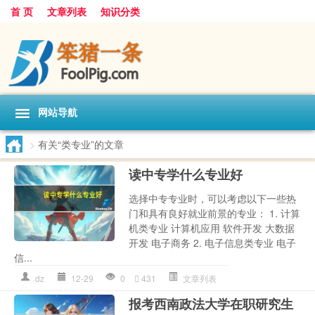
首 页
文章列表
知识分类
网站导航
>
有关“类专业”的文章
读中专学什么专业好
选择中专专业时，可以考虑以下一些热
门和具有良好就业前景的专业： 1. 计算
机类专业 计算机应用 软件开发 大数据
开发 电子商务 2. 电子信息类专业 电子
信...
dz
12-29
0
431
文章列表
报考西南政法大学在职研究生