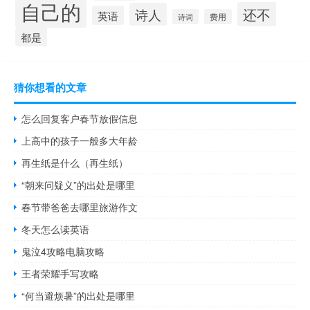
自己的
还不
诗人
英语
诗词
费用
都是
猜你想看的文章
怎么回复客户春节放假信息
上高中的孩子一般多大年龄
再生纸是什么（再生纸）
“朝来问疑义”的出处是哪里
春节带爸爸去哪里旅游作文
冬天怎么读英语
鬼泣4攻略电脑攻略
王者荣耀手写攻略
“何当避烦暑”的出处是哪里