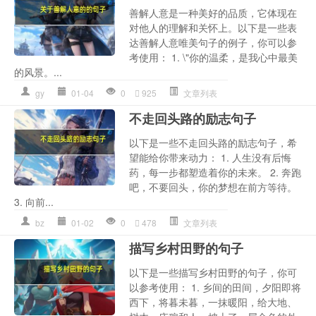
善解人意是一种美好的品质，它体现在
对他人的理解和关怀上。以下是一些表
达善解人意唯美句子的例子，你可以参
考使用： 1. \"你的温柔，是我心中最美
的风景。...
gy
01-04
0
925
文章列表
不走回头路的励志句子
以下是一些不走回头路的励志句子，希
望能给你带来动力： 1. 人生没有后悔
药，每一步都塑造着你的未来。 2. 奔跑
吧，不要回头，你的梦想在前方等待。
3. 向前...
bz
01-02
0
478
文章列表
描写乡村田野的句子
以下是一些描写乡村田野的句子，你可
以参考使用： 1. 乡间的田间，夕阳即将
西下，将暮未暮，一抹暖阳，给大地、