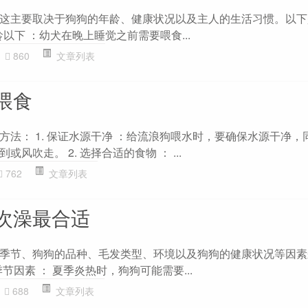
这主要取决于狗狗的年龄、健康状况以及主人的生活习惯。以下
月龄以下 ：幼犬在晚上睡觉之前需要喂食...
860
文章列表
喂食
方法： 1. 保证水源干净 ：给流浪狗喂水时，要确保水源干净，
风吹走。 2. 选择合适的食物 ： ...
762
文章列表
次澡最合适
季节、狗狗的品种、毛发类型、环境以及狗狗的健康状况等因素
季节因素 ： 夏季炎热时，狗狗可能需要...
688
文章列表