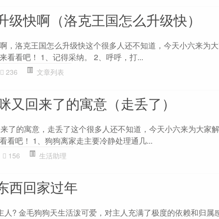
升级快啊（洛克王国怎么升级快）
啊，洛克王国怎么升级快这个很多人还不知道，今天小六来为大
看看吧！ 1、记得采纳。 2、呼呼，打...
236
文章列表
猫咪又回来了的寓意（走丢了）
回来了的寓意，走丢了这个很多人还不知道，今天小六来为大家
看吧！ 1、狗狗离家走主要冷静处理通几...
156
生活助理
东西回家过年
”主人? 金毛狗狗天生活泼可爱，对主人充满了极度的依赖和归属