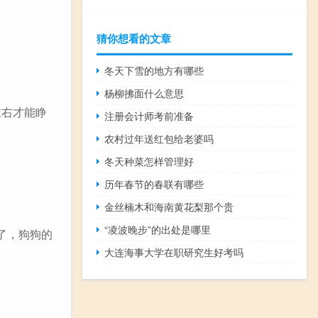
猜你想看的文章
冬天下雪的地方有哪些
杨柳拂面什么意思
左右才能睁
注册会计师考前准备
农村过年送红包给老婆吗
冬天种菜怎样管理好
历年春节的春联有哪些
金丝楠木和海南黄花梨那个贵
“凌波晚步”的出处是哪里
了，狗狗的
大连海事大学在职研究生好考吗