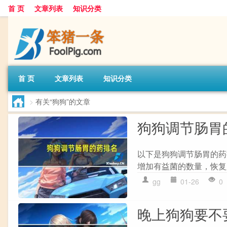
首 页
文章列表
知识分类
首 页
文章列表
知识分类
>
有关“狗狗”的文章
狗狗调节肠胃
以下是狗狗调节肠胃的药
增加有益菌的数量，恢复
gg
01-26
0
晚上狗狗要不