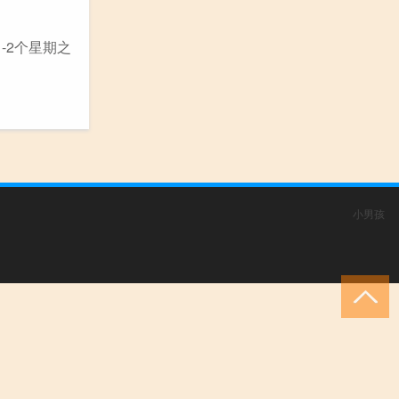
-2个星期之
小男孩