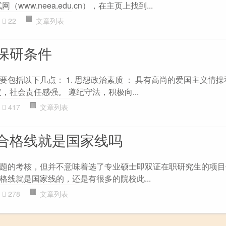
（www.neea.edu.cn），在主页上找到...
22
文章列表
保研条件
包括以下几点： 1. 思想政治素质 ： 具有高尚的爱国主义情
，社会责任感强。 遵纪守法，积极向...
417
文章列表
合格线就是国家线吗
题的考核，但并不意味着选了专业硕士即双证在职研究生的项目
格线就是国家线的，还是有很多的院校此...
278
文章列表