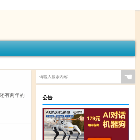
☚
还有两年的
公告