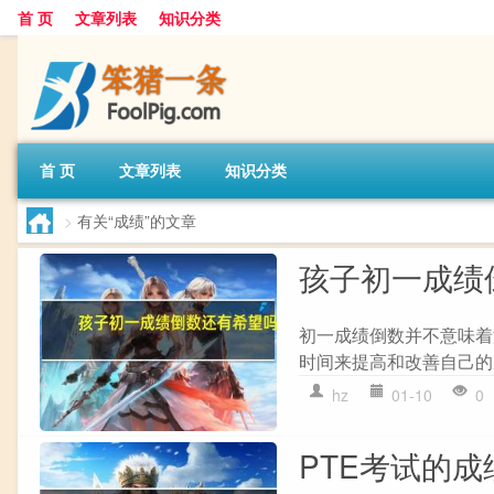
首 页
文章列表
知识分类
首 页
文章列表
知识分类
>
有关“成绩”的文章
孩子初一成绩
初一成绩倒数并不意味着
时间来提高和改善自己的
hz
01-10
0
PTE考试的