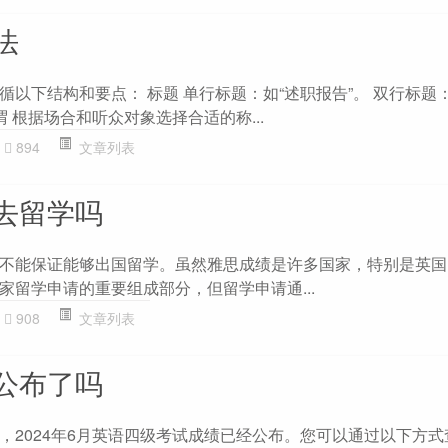
法
以下结构和要点： 标题 单行标题：如“述职报告”。 双行标题
谓 根据场合和听众对象选择合适的称...
894
文章列表
去留学吗
不能保证能够出国留学。虽然雅思成绩是许多国家，特别是英国
家留学申请的重要组成部分，但留学申请通...
908
文章列表
公布了吗
，2024年6月英语四级考试成绩已经公布。您可以通过以下方式