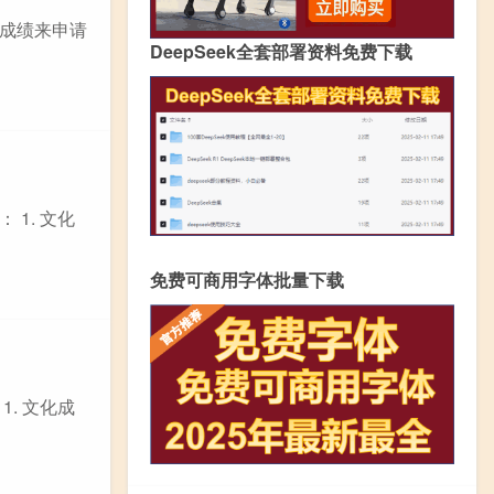
E成绩来申请
DeepSeek全套部署资料免费下载
1. 文化
免费可商用字体批量下载
. 文化成