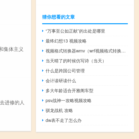
猜你想看的文章
“万事至公如正献”的出处是哪里
最终幻想13 视频攻略
操和集体主义
视频格式转换器wmv（wrf视频格式转换器）
当天晴了的时候仿写诗（当天）
什么是跨国公司管理
会计读研读什么
多大年龄适合开雅阁车型
psv战神一攻略视频攻略
去进修的人
驯龙战机 攻略
dw表不走了怎么办