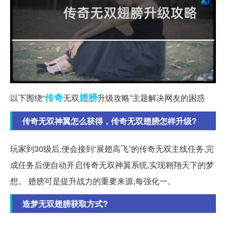
传奇
翅膀
以下围绕“
无双
升级攻略”主题解决网友的困惑
传奇无双神翼怎么获得，传奇无双翅膀怎样升级?
玩家到30级后,便会接到“展翅高飞”的传奇无双主线任务,完
成任务后便自动开启传奇无双神翼系统,实现翱翔天下的梦
想。 翅膀可是提升战力的重要来源,每强化一。
造梦无双翅膀获取方式?