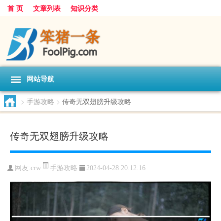
首 页
文章列表
知识分类
网站导航
>
手游攻略
>
传奇无双翅膀升级攻略
传奇无双翅膀升级攻略
手游攻略
网友:
crw
2024-04-28 20:12:16