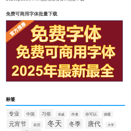
免费可商用字体批量下载
标签
专业
习俗
中国
你可以
作者
保暖
亲戚
冬天
唐代
冬季
元宵节
农历
大学