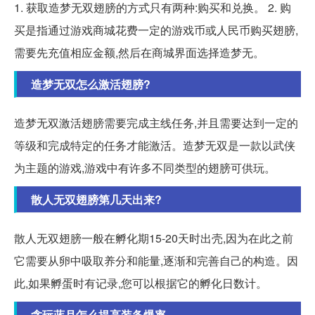
1. 获取造梦无双翅膀的方式只有两种:购买和兑换。 2. 购
买是指通过游戏商城花费一定的游戏币或人民币购买翅膀,
需要先充值相应金额,然后在商城界面选择造梦无。
造梦无双怎么激活翅膀?
造梦无双激活翅膀需要完成主线任务,并且需要达到一定的
等级和完成特定的任务才能激活。造梦无双是一款以武侠
为主题的游戏,游戏中有许多不同类型的翅膀可供玩。
散人无双翅膀第几天出来?
散人无双翅膀一般在孵化期15-20天时出壳,因为在此之前
它需要从卵中吸取养分和能量,逐渐和完善自己的构造。因
此,如果孵蛋时有记录,您可以根据它的孵化日数计。
贪玩蓝月怎么提高装备爆率