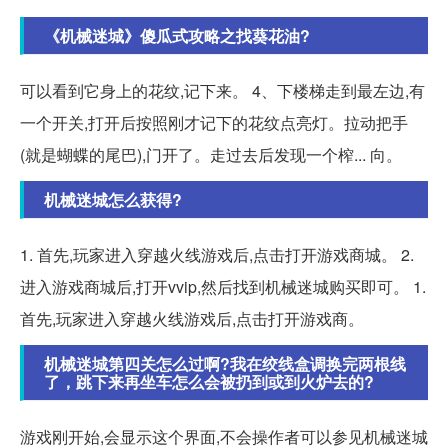
《机械迷城》傻瓜式攻略之找葵花油?
可以看到它身上的花纹,记下来。 4、下楼梯走到最左边,有
一个开关,打开后按照刚才记下的花纹点亮灯。拉动把手
(就是蝴蝶的尾巴),门开了。走过去后发现一个榨... 向。
机械迷城怎么获得?
1. 首先,玩家进入穿越火线游戏后,点击打开游戏商城。 2.
进入游戏商城后,打开vvip,然后找到机械迷城购买即可。 1.
首先,玩家进入穿越火线游戏后,点击打开游戏商。
机械迷城第四关怎么过啊?我在绞线盒调换完两根线
了，跳下来再坐车怎么会被扔到或到火炉去的?
游戏刚开始,会显示这个界面,不会操作者可以参见机械迷城