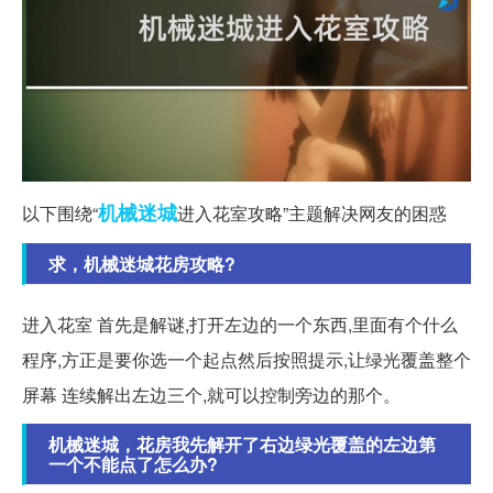
机械
迷城
以下围绕“
进入花室攻略”主题解决网友的困惑
求，机械迷城花房攻略?
进入花室 首先是解谜,打开左边的一个东西,里面有个什么
程序,方正是要你选一个起点然后按照提示,让绿光覆盖整个
屏幕 连续解出左边三个,就可以控制旁边的那个。
机械迷城，花房我先解开了右边绿光覆盖的左边第
一个不能点了怎么办?