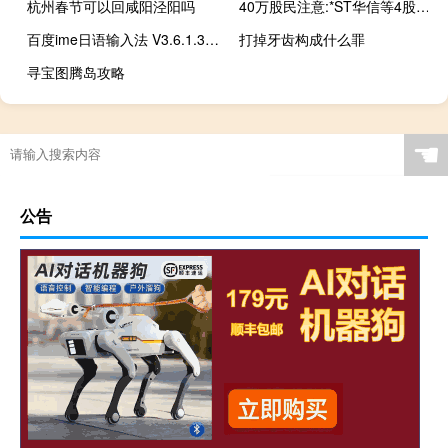
杭州春节可以回咸阳泾阳吗
40万股民注意:*ST华信等4股跌破1元面值 64股低于2元
百度ime日语输入法 V3.6.1.3 官方版（百度ime日语输入法 V3.6.1.3 官方版功能简介）
打掉牙齿构成什么罪
寻宝图腾岛攻略
☚
公告