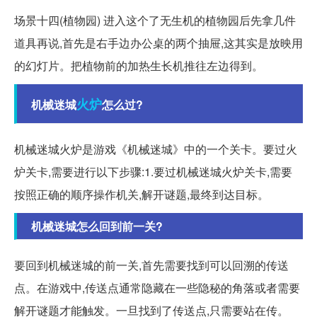
场景十四(植物园) 进入这个了无生机的植物园后先拿几件
道具再说,首先是右手边办公桌的两个抽屉,这其实是放映用
的幻灯片。把植物前的加热生长机推往左边得到。
火炉
机械迷城
怎么过?
机械迷城火炉是游戏《机械迷城》中的一个关卡。要过火
炉关卡,需要进行以下步骤:1.要过机械迷城火炉关卡,需要
按照正确的顺序操作机关,解开谜题,最终到达目标。
机械迷城怎么回到前一关?
要回到机械迷城的前一关,首先需要找到可以回溯的传送
点。在游戏中,传送点通常隐藏在一些隐秘的角落或者需要
解开谜题才能触发。一旦找到了传送点,只需要站在传。