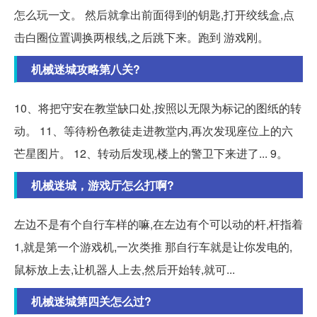
怎么玩一文。 然后就拿出前面得到的钥匙,打开绞线盒,点
击白圈位置调换两根线,之后跳下来。跑到 游戏刚。
机械迷城攻略第八关?
10、将把守安在教堂缺口处,按照以无限为标记的图纸的转
动。 11、等待粉色教徒走进教堂内,再次发现座位上的六
芒星图片。 12、转动后发现,楼上的警卫下来进了... 9。
机械迷城，游戏厅怎么打啊?
左边不是有个自行车样的嘛,在左边有个可以动的杆,杆指着
1,就是第一个游戏机,一次类推 那自行车就是让你发电的,
鼠标放上去,让机器人上去,然后开始转,就可...
机械迷城第四关怎么过?