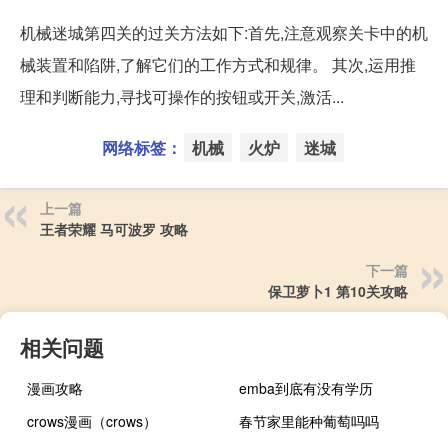
机械迷城第四关的过关方法如下:首先,注意观察关卡中的机
械装置和陷阱,了解它们的工作方式和规律。 其次,运用推
理和判断能力,寻找可操作的按钮或开关,激活...
网络标签：
机械
火炉
迷城
上一篇
王者荣耀 马可波罗 攻略
下一篇
保卫萝卜1 第10关攻略
相关问题
漫画攻略
emba到底有没有学历
crows漫画（crows）
春节家里能种葡萄吗吗