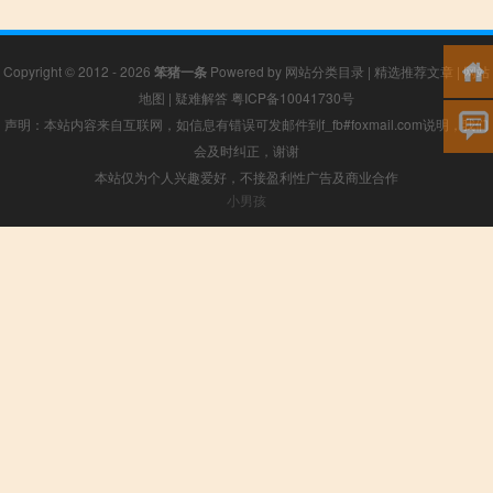
Copyright © 2012 - 2026
笨猪一条
Powered by
网站分类目录
|
精选推荐文章
|
网站
地图
|
疑难解答
粤ICP备10041730号
声明：本站内容来自互联网，如信息有错误可发邮件到f_fb#foxmail.com说明，我们
会及时纠正，谢谢
本站仅为个人兴趣爱好，不接盈利性广告及商业合作
小男孩