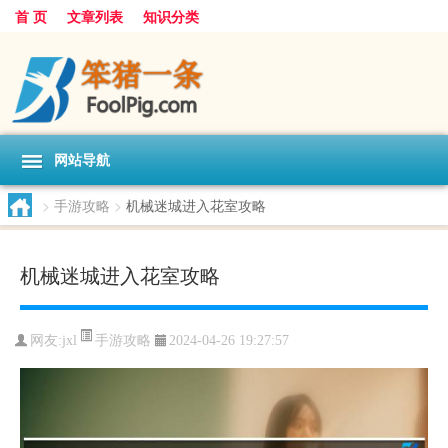
首 页
文章列表
知识分类
网站导航
>
手游攻略
>
机械迷城进入花室攻略
机械迷城进入花室攻略
手游攻略
网友:
jxl
2024-04-26 19:27:57