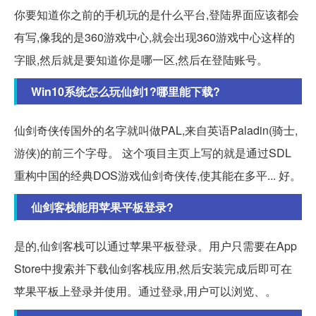
你要知道你之前的手机玩的是什么平台,登陆界面应该都会
有写,像我的是360游戏中心,就会出现360游戏中心这样的
字眼,然后就是要知道你是哪一区,然后在登陆账号。
Win10系统怎么玩仙剑1?哪里能下载?
仙剑奇侠传国外的名字就叫做PAL,来自英语Paladin(骑士,
游侠)的前三个字母。 这个项目主页上写的就是通过SDL
重构中国的经典DOS游戏仙剑奇侠传,使其能在多平... 好。
仙剑客栈能用苹果平板登录?
是的,仙剑客栈可以通过苹果平板登录。用户只需要在App
Store中搜索并下载仙剑客栈应用,然后安装完成后即可在
苹果平板上登录并使用。通过登录,用户可以浏览、。