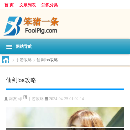
首 页
文章列表
知识分类
网站导航
>
手游攻略
>
仙剑ios攻略
仙剑ios攻略
手游攻略
网友:
xji
2024-04-25 01:02:14