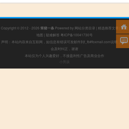
Copyright © 2012 - 2026
笨猪一条
Powered by
网站分类目录
|
精选推荐文章
|
网站
地图
|
疑难解答
粤ICP备10041730号
声明：本站内容来自互联网，如信息有错误可发邮件到f_fb#foxmail.com说明，我们
会及时纠正，谢谢
本站仅为个人兴趣爱好，不接盈利性广告及商业合作
小男孩