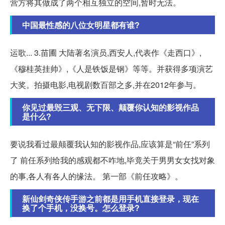
营方将其做成了两个相互独立的空间,暂时无法。
中国最性感的八位女明星都有谁?
运歌... 3.苗圃 大陆著名演员,西安人,代表作《走西口》,
《穆桂英挂帅》,《人是铁饭是钢》等等。并获得多项演艺
大奖。拍摄电影,电视剧数百部之多,并在2012年参与。
你见过最毁三观、无下限、颠覆你认知的影视作品
是什么?
要说我看过最颠覆我认知的影视作品,应该算是“前任”系列
了 前任系列给我的感观都不咋地,毕竟关于男男女女找对象
的事,各人有各人的缘法。 第一部《前任攻略》。
新仙剑奇侠传手游之前都是用手机直接登录，现在
换了个手机，没换号。怎么登录?