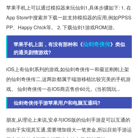
苹果手机上可以通过模拟器来玩仙剑1,具体步骤如下: 1. 在
App Store中搜索并下载一款支持模拟器的应用,例如PPSS
PP、Happy Chick等。 2. 下载仙剑1游戏ROM(游。
仙剑奇
侠传
苹果手机上面，有没有那种和《
》类似
的通关剧情游戏?
iOS上有仙剑系列的游戏,如仙剑奇侠传一和最近刚刚上架
的仙剑奇侠传二,这两款都属于端游移植比较完美的手机游
戏。 仙剑奇侠传一在IOS商店售价60元。(当初我玩...
仙剑奇侠传手游苹果用户和电脑互通吗?
朋友,从理论上来说,安卓与IOS版的仙剑手游是可以互通的
但由于实现其互通,需要增加很大一笔资金,所以目前手游运