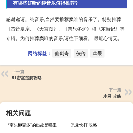
有哪些好听的纯音乐值得推荐?
感谢邀请。纯音乐,当然要推荐窦唯的音乐了。特别推荐
《笛音夏扇、《天宫图》、《箫乐冬炉》和《东游记》等
专辑。为何推荐窦唯的音乐,请往下细看。 最近心情无。
网络标签：
仙剑奇
侠传
苹果
上一篇
51密室逃脱攻略
下一篇
木灵 攻略
相关问题
“南头柳更多”的出处是哪里
恐龙快打 攻略