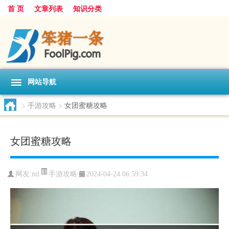
首 页
文章列表
知识分类
网站导航
>
手游攻略
>
女团蜜糖攻略
女团蜜糖攻略
手游攻略
网友:
ntl
2024-04-24 06:59:34