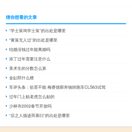
猜你想看的文章
“学士策询学士策”的出处是哪里
“篱落无人过”的出处是哪里
结婚没钱过年能离婚吗
添丁过年需要注意什么
美术生的分数怎么算
金缸郎什么梗
车评头条：欲罢不能 梅赛德斯奔驰轿跑车CLS63试驾
过年门上贴老虎怎么贴的
少林寺2002春节开放吗
“后之人循迹而慕曰”的出处是哪里