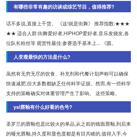
有哪些非常有趣的访谈或综艺节目，值得推荐?
话不多说,直接上干货。 《这!就是街舞》 推荐指数:★★★
★★ 适合人群:街舞爱好者,HIPHOP爱好者,音乐发烧友,各
位队长粉丝等 观赏性最佳:参赛选手基本上... 《圆。
人变瘦最快的方法是什么?
虽然有无穷无尽的饮食、补充剂和代餐计划声称可以确保
快速减肥,但大多数都缺乏任何科学证据。然而,有一些科学
支持的策略确实对体重管理产生了影响。 这些策略。
ysl唇釉有什么好看的色号?
圣罗兰的唇釉也是比较火的单品,从之前的镜面唇釉,到后来
的哑光唇釉,持久度和显色度都是有目共睹的,值得入手,今