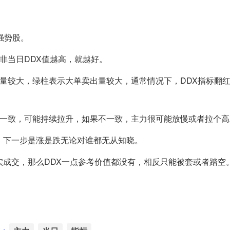
强势股。
非当日DDX值越高，就越好。
入量较大，绿柱表示大单卖出量较大，通常情况下，DDX指标翻
点一致，可能持续拉升，如果不一致，主力很可能放慢或者拉个
，下一步是涨是跌无论对谁都无从知晓。
实成交，那么DDX一点参考价值都没有，相反只能被套或者踏空