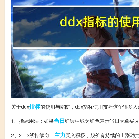
指标
关于ddx
的使用与陷阱，ddx指标使用技巧这个很多
当日
1、指标用法：如果
红绿柱线为红色表示当日大单买
主力
2、2、3线持续向上
买入积极，股价有持续的上涨动