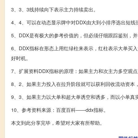
3、3、3线持续向下表示主力持续卖出。
4、4、可以在动态显示牌中对DDX由大到小排序选出短线
5、DDX是有极大的参考价值的，但必须仔细跟踪鉴别，并
6、DDX指标在形态上用红绿柱来表示，红柱表示大单买
好时机。
7、扩展资料DDX指标的原理：如果主力和次主力多空观
8、2、如果主力投入在拉升阶段就可以获利回收流动资本
9、3、如果主力以大单和超大单诱空和诱多，而以小单真
10、参考资料来源：百度百科——ddx指标。
本文到此分享完毕，希望对大家有所帮助。