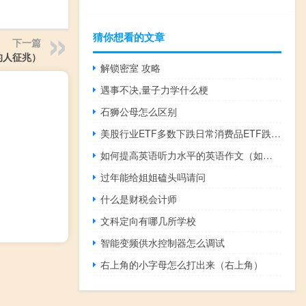
猜你想看的文章
下一篇
的人征兆）
解锁密室 攻略
遇事不决,量子力学什么梗
石狮公母怎么区别
美股行业ETF多数下跌日常消费品ETF跌约1.2%
如何提高英语听力水平的英语作文（如何提高英语听力水平）
过年能给姐姐磕头吗请问
什么是财税会计师
文科定向有哪几所学校
智能变频供水控制器怎么调试
右上角的小字母怎么打出来（右上角）