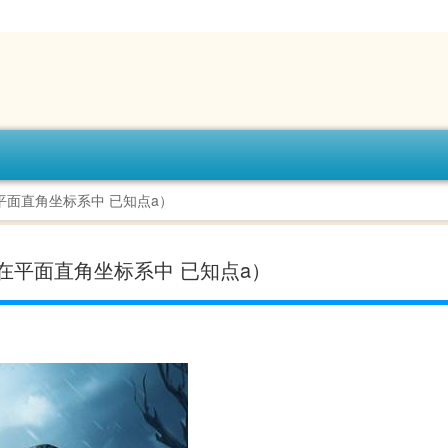
（在平面直角坐标系中 已知点a）
y（在平面直角坐标系中 已知点a）