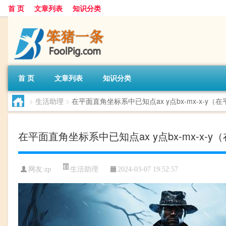
首 页
文章列表
知识分类
首 页
文章列表
知识分类
>
生活助理
>
在平面直角坐标系中已知点ax y点bx-mx-x-y
在平面直角坐标系中已知点ax y点bx-mx-x-
生活助理
网友:
zp
2024-03-07 19:52:57