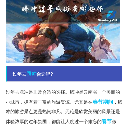
腾冲
过年去
合适吗?
过年去腾冲是非常合适的选择。腾冲是云南省一个美丽的
春节期间
小城市，拥有着丰富的旅游资源。尤其是在
，腾
冲的旅游景点更是热闹非凡。无论是欣赏美丽的风景还是
春节
体验浓厚的过年氛围，都能让人度过一个难忘的
假