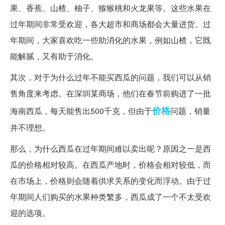
果、香蕉、山楂、柚子、猕猴桃和火龙果等。这些水果在
过年期间非常受欢迎，各大超市和商场都会大量进货。过
年期间，大家喜欢吃一些助消化的水果，例如山楂，它既
能解腻，又有助于消化。
其次，对于为什么过年不能买西瓜的问题，我们可以从销
售角度来考虑。在深圳某商场，他们在春节前购进了一批
价格
海南西瓜，每天能售出500千克，但由于
问题，销量
并不理想。
那么，为什么西瓜在过年期间难以卖出呢？原因之一是西
瓜的价格相对较高。在西瓜产地时，价格会相对较低，而
在市场上，价格则会随着供求关系的变化而浮动。由于过
年期间人们购买的水果种类繁多，西瓜成了一个不太受欢
迎的选项。