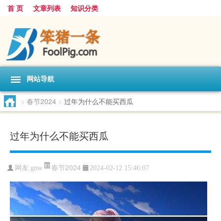
首 页
文章列表
知识分类
网站导航
>
春节2024
>
过年为什么不能买西瓜
过年为什么不能买西瓜
春节2024
网友:
gnw
2024-02-12 15:46:07