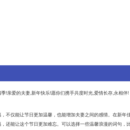
季!亲爱的夫妻,新年快乐!愿你们携手共度时光,爱情长存,永相伴! 
福，不仅能让节日更加温馨，也能增加夫妻之间的感情。在新年
，还能让这个节日更加难忘。可以选择一些温馨浪漫的词句，比如