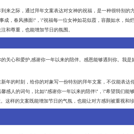
年到来之际，通过拜年文案表达对女神的祝福，是一种很特别的
成，春风拂面\"，\"祝福每一位女神如花似霞，容颜如水，灿烂
关注和尊重，也能增加节日的氛围。
谢你的关心和爱护,感谢你一年以来的陪伴。感恩能够遇到你。我是
新年的时刻，给你的对象写一份特别的拜年文案，不仅能表达你
感人的词句，比如\"感谢你一年以来的陪伴\"，\"希望我们能
和爱意。这样的文案既能增加节日的气氛，也能让对方感到被重视和