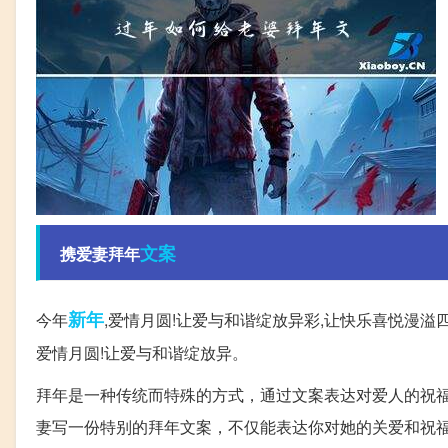
文案
携爱妻拜年
新年
今年
,爱情月圆!让爱与和谐绽放异彩,让快乐喜悦漫溢四
爱情月圆!让爱与和谐绽放异。
拜年是一种传统而特殊的方式，通过文案表达对爱人的祝
妻写一份特别的拜年文案，不仅能表达你对她的关爱和祝福