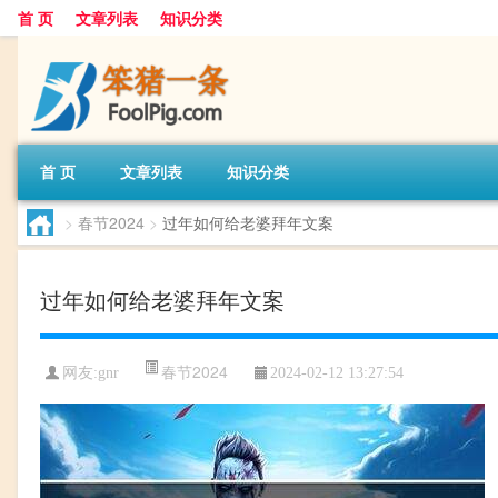
首 页
文章列表
知识分类
首 页
文章列表
知识分类
>
春节2024
>
过年如何给老婆拜年文案
过年如何给老婆拜年文案
春节2024
网友:
gnr
2024-02-12 13:27:54