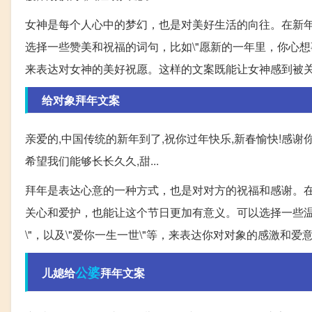
女神是每个人心中的梦幻，也是对美好生活的向往。在新
选择一些赞美和祝福的词句，比如\"愿新的一年里，你心想事
来表达对女神的美好祝愿。这样的文案既能让女神感到被
给对象拜年文案
亲爱的,中国传统的新年到了,祝你过年快乐,新春愉快!感
希望我们能够长长久久,甜...
拜年是表达心意的一种方式，也是对对方的祝福和感谢。在
关心和爱护，也能让这个节日更加有意义。可以选择一些温馨
\"，以及\"爱你一生一世\"等，来表达你对对象的感激
公婆
儿媳给
拜年文案