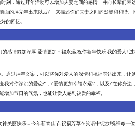
的时刻，通过拜年活动可以增加夫妻之间的感情，并向长辈们表
等前面的拜完年出来以后\"，来描述你们夫妻之间的默契和和谐。
美好的回忆。
感情愈加深厚,爱情更加幸福永远,祝你新年快乐,我的爱人! 过
会。通过拜年文案，可以将你对爱人的深情和祝福表达出来，让
我对你深沉的爱恋\"，\"爱情更加幸福永远\"，以及\"在你身边
既能增加节日的气氛，也能让爱人感到被爱的幸福。
女神美丽快乐... 今年新春佳节,祝福芳草在笑语中绽放!祝福每一