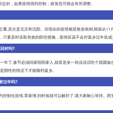
而定的，如果疫情得到控制，政策也可能会有所调整。
之重,其次是北京和沈阳。但现在的疫情都是散发病例,根据从11
来，只要及时采取有效的防控措施，疫情应该不会对返乡过年造成
回村吗?
碌一年了,春节必须回家陪陪家人,就算是坐一块说说话吃个团圆饭
己是阴性的情况下才能顺利返乡。
家过年吗?
内控制住疫情,零新增,到时候就可以解封了,请大家耐心等待。西