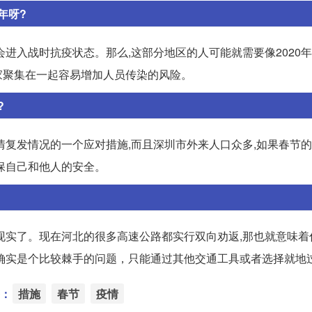
年呀?
进入战时抗疫状态。那么,这部分地区的人可能就需要像2020
家聚集在一起容易增加人员传染的风险。
?
情复发情况的一个应对措施,而且深圳市外来人口众多,如果春节
保自己和他人的安全。
现实了。现在河北的很多高速公路都实行双向劝返,那也就意味着
确实是个比较棘手的问题，只能通过其他交通工具或者选择就地
：
措施
春节
疫情