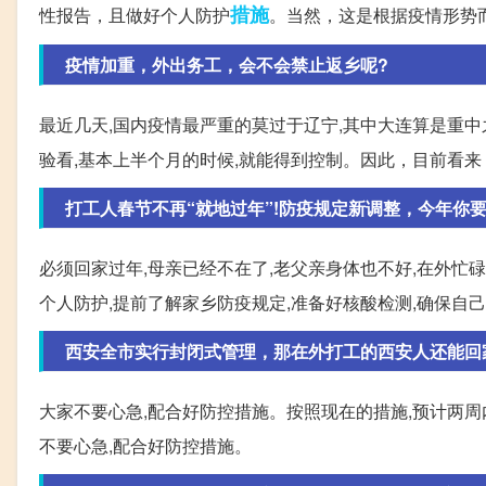
措施
性报告，且做好个人防护
。当然，这是根据疫情形势
疫情加重，外出务工，会不会禁止返乡呢?
最近几天,国内疫情最严重的莫过于辽宁,其中大连算是重中
验看,基本上半个月的时候,就能得到控制。因此，目前看
打工人春节不再“就地过年”!防疫规定新调整，今年你要
必须回家过年,母亲已经不在了,老父亲身体也不好,在外忙
个人防护,提前了解家乡防疫规定,准备好核酸检测,确保自
西安全市实行封闭式管理，那在外打工的西安人还能回
大家不要心急,配合好防控措施。按照现在的措施,预计两周
不要心急,配合好防控措施。