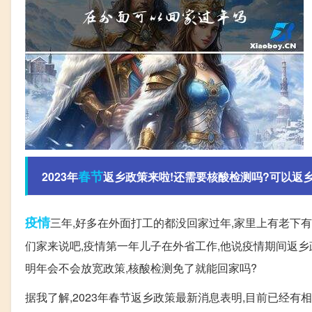
春节
2023年
返乡政策来啦!还需要核酸检测吗?可以返
疫情
三年,好多在外面打工的都没回家过年,家里上有老下有
们家来说吧,疫情第一年儿子在外省工作,他说疫情期间返
明年会不会放宽政策,核酸检测免了就能回家吗?
据我了解,2023年春节返乡政策最新消息表明,目前已经