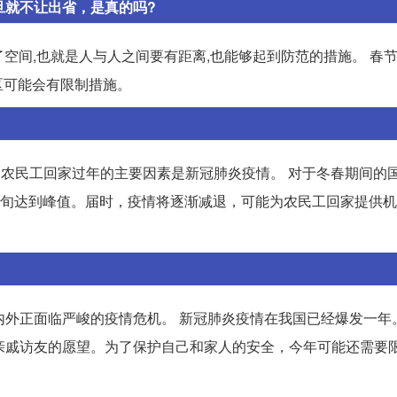
旦就不让出省，是真的吗?
了空间,也就是人与人之间要有距离,也能够起到防范的措施。 春
区可能会有限制措施。
 影响农民工回家过年的主要因素是新冠肺炎疫情。 对于冬春期间的
中下旬达到峰值。届时，疫情将逐渐减退，可能为农民工回家提供
国内外正面临严峻的疫情危机。 新冠肺炎疫情在我国已经爆发一年
走亲戚访友的愿望。为了保护自己和家人的安全，今年可能还需要