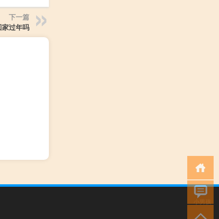
下一篇
回家过年吗
小男孩