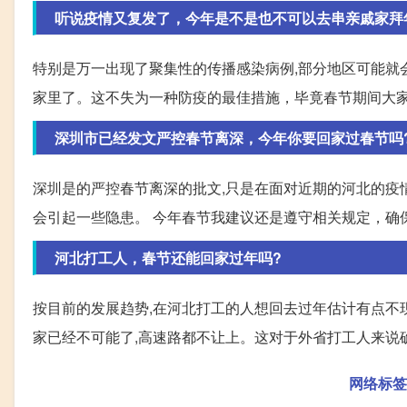
听说疫情又复发了，今年是不是也不可以去串亲戚家拜
特别是万一出现了聚集性的传播感染病例,部分地区可能就会
家里了。这不失为一种防疫的最佳措施，毕竟春节期间大
深圳市已经发文严控春节离深，今年你要回家过春节吗
深圳是的严控春节离深的批文,只是在面对近期的河北的疫
会引起一些隐患。 今年春节我建议还是遵守相关规定，确
河北打工人，春节还能回家过年吗?
按目前的发展趋势,在河北打工的人想回去过年估计有点不
家已经不可能了,高速路都不让上。这对于外省打工人来说
网络标签