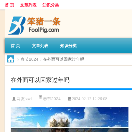
首 页
文章列表
知识分类
首 页
文章列表
知识分类
>
春节2024
>
在外面可以回家过年吗
在外面可以回家过年吗
春节2024
网友:
zwl
2024-02-12 12:26:08