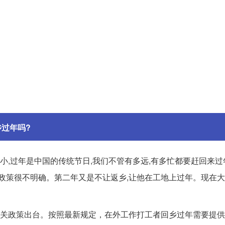
乡过年吗?
小,过年是中国的传统节日,我们不管有多远,有多忙都要赶回来过
乡政策很不明确。第二年又是不让返乡,让他在工地上过年。现在
有相关政策出台。按照最新规定，在外工作打工者回乡过年需要提