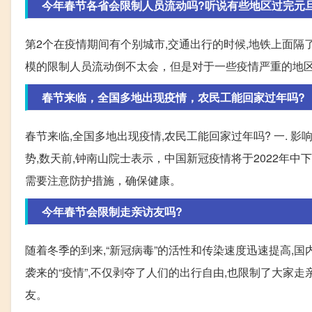
今年春节各省会限制人员流动吗?听说有些地区过完元
第2个在疫情期间有个别城市,交通出行的时候,地铁上面隔
模的限制人员流动倒不太会，但是对于一些疫情严重的地
春节来临，全国多地出现疫情，农民工能回家过年吗?
春节来临,全国多地出现疫情,农民工能回家过年吗? 一.
势,数天前,钟南山院士表示，中国新冠疫情将于2022年
需要注意防护措施，确保健康。
今年春节会限制走亲访友吗?
随着冬季的到来,“新冠病毒”的活性和传染速度迅速提高,
袭来的“疫情”,不仅剥夺了人们的出行自由,也限制了大家
友。