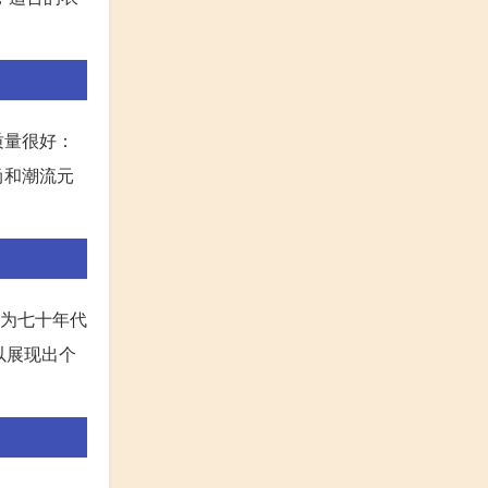
质量很好：
尚和潮流元
体为七十年代
以展现出个