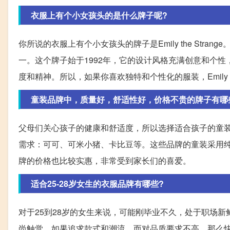
衣服上有个小女孩头的是什么牌子呢?
你所说的衣服上有个小女孩头的牌子是Emily the Strange。E
一。这个牌子始于1992年，它的设计风格充满创意和个
度和精神。所以，如果你喜欢独特和个性化的服装，Emily th
童装品牌中，质量好，舒适性好，价格不贵的牌子有哪
父母们关心孩子的健康和舒适度，所以选择适合孩子的童
需求：可可、可米小猪、卡比豆等。这些品牌的童装采用
牌的价格也比较实惠，非常受到家长们的喜爱。
适合25-28岁女生的衣服品牌有哪些?
对于25到28岁的女生来说，可能刚毕业不久，处于职场
尚触觉。如果追求款式和潮流，而对品质要求不高，那么快