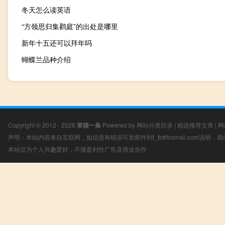
冬天怎么读英语
“方领思归集鹳庭”的出处是哪里
新年十五还可以拜年吗
蝴蝶兰品种介绍
Copyright © 2012 - 2026
笨猪一条
Powered by
网站分类目录
|
精选推荐文章
|
网
声明：本站内容来自互联网，如信息有错误可发邮件到f_fb#foxmail.com说明
本站仅为个人兴趣爱好，不接盈利性广告及商业合作