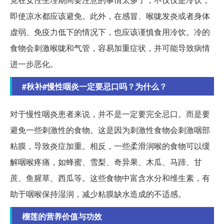
即使凉水都应该避免。此外，在感冒、喉咙发炎或者身体
虚弱、免疫力低下的情况下，也应该谨慎食用冷饮。冷的
食物会刺激喉咙和气管，容易加重症状，并可能导致病情
进一步恶化。
#秋补#慢性咽炎一定要忌口吗？为什么？
对于慢性咽炎患者来说，并不是一定要完全忌口。而是要
避免一些刺激性的食物。这是因为刺激性食物会刺激咽部
粘膜，导致炎症加重。相反，一些柔滑润喉的食物可以缓
解咽喉疼痛，如蜂蜜、雪梨、奇异果、木瓜、马蹄、甘
蔗、鱼腥草、西瓜等。这些食物中富含水分和维生素，有
助于咽喉保持湿润，减少粘膜缺水造成的不适感。
榴莲的营养价值与功效