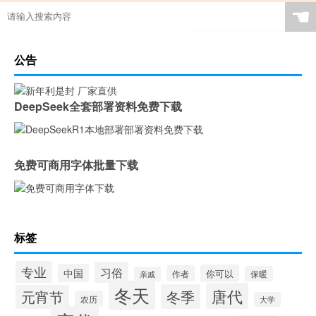
☚
公告
DeepSeek全套部署资料免费下载
免费可商用字体批量下载
标签
专业
习俗
中国
你可以
作者
保暖
亲戚
冬天
唐代
冬季
元宵节
农历
大学