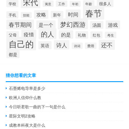
宋代
很多人
学校
年龄
寓意
工作
年初
春节
时间
攻略
新年
手机
技能
梦幻西游
春节期间
是一个
游戏
汤圆
的人
疫情
的是
父母
礼物
红包
考生
自己的
还不
诗人
英语
诗词
费用
都是
猜你想看的文章
石墨烯电导率是多少
欧洲人信仰什么教
今日听君歌一曲的下一句是什么
星际文明2攻略
成教本科夜大是什么