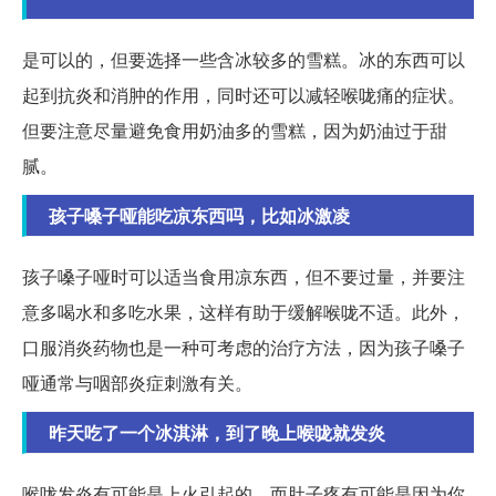
是可以的，但要选择一些含冰较多的雪糕。冰的东西可以
起到抗炎和消肿的作用，同时还可以减轻喉咙痛的症状。
但要注意尽量避免食用奶油多的雪糕，因为奶油过于甜
腻。
孩子嗓子哑能吃凉东西吗，比如冰激凌
孩子嗓子哑时可以适当食用凉东西，但不要过量，并要注
意多喝水和多吃水果，这样有助于缓解喉咙不适。此外，
口服消炎药物也是一种可考虑的治疗方法，因为孩子嗓子
哑通常与咽部炎症刺激有关。
昨天吃了一个冰淇淋，到了晚上喉咙就发炎
喉咙发炎有可能是上火引起的，而肚子疼有可能是因为你