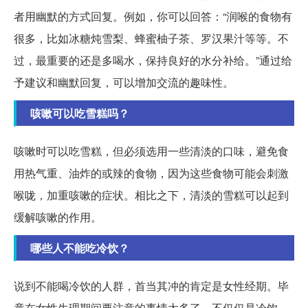
者用幽默的方式回复。例如，你可以回答：“润喉的食物有
很多，比如冰糖炖雪梨、蜂蜜柚子茶、罗汉果汁等等。不
过，最重要的还是多喝水，保持良好的水分补给。”通过给
予建议和幽默回复，可以增加交流的趣味性。
咳嗽可以吃雪糕吗？
咳嗽时可以吃雪糕，但必须选用一些清淡的口味，避免食
用热气重、油炸的或辣的食物，因为这些食物可能会刺激
喉咙，加重咳嗽的症状。相比之下，清淡的雪糕可以起到
缓解咳嗽的作用。
哪些人不能吃冷饮？
说到不能喝冷饮的人群，首当其冲的肯定是女性经期。毕
竟在女性生理期间要注意的事情太多了，不仅仅是冷饮，