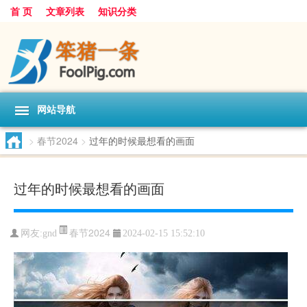
首 页
文章列表
知识分类
网站导航
>
春节2024
>
过年的时候最想看的画面
过年的时候最想看的画面
春节2024
网友:
gnd
2024-02-15 15:52:10