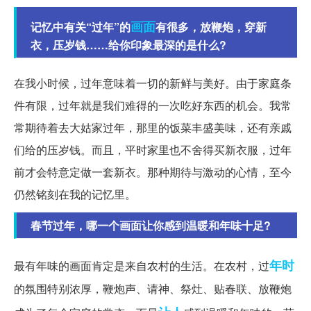
画面
记忆中有关“过年”的
有很多，放鞭炮，穿新
衣，压岁钱……给你印象最深的是什么?
在我小时候，过年意味着一切的新鲜与美好。由于家庭条
件有限，过年就是我们难得的一次吃好东西的机会。我常
常期待着去大姑家过年，那里的饭菜丰盛美味，还有亲戚
们给的压岁钱。而且，平时家里也不舍得买新衣服，过年
前才会特意定做一套新衣。那种期待与激动的心情，至今
仍然铭刻在我的记忆里。
春节过年，哪一个画面让你感到温暖和年味十足?
年时
最有年味的画面肯定是来自农村的生活。在农村，过
的氛围特别浓厚，鞭炮声、请神、祭灶、贴春联、放鞭炮