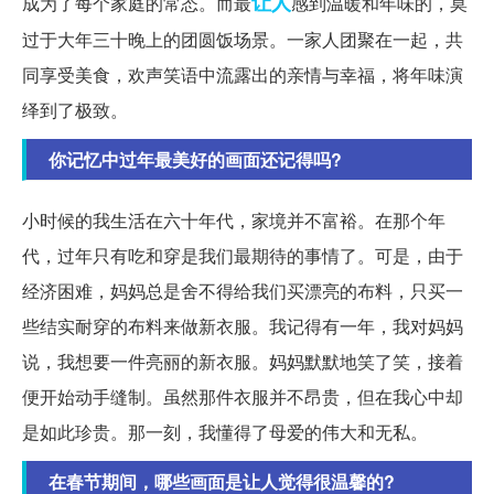
让人
成为了每个家庭的常态。而最
感到温暖和年味的，莫
过于大年三十晚上的团圆饭场景。一家人团聚在一起，共
同享受美食，欢声笑语中流露出的亲情与幸福，将年味演
绎到了极致。
你记忆中过年最美好的画面还记得吗?
小时候的我生活在六十年代，家境并不富裕。在那个年
代，过年只有吃和穿是我们最期待的事情了。可是，由于
经济困难，妈妈总是舍不得给我们买漂亮的布料，只买一
些结实耐穿的布料来做新衣服。我记得有一年，我对妈妈
说，我想要一件亮丽的新衣服。妈妈默默地笑了笑，接着
便开始动手缝制。虽然那件衣服并不昂贵，但在我心中却
是如此珍贵。那一刻，我懂得了母爱的伟大和无私。
在春节期间，哪些画面是让人觉得很温馨的?