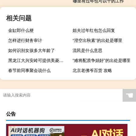
哪里有过年也可以干的工作
相关问题
金缸郎什么梗
姐夫过年红包怎么回复
怎样进行财务审计
“澄空出秋素”的出处是哪里
如何识别女孩多大年龄了
流民是什么意思
黑龙江大兴安岭可提供美菱冰箱维修服务地址在哪
“难将配质争娟好”的出处是哪里
春节前同事聚会说什么
北京老佛爷百货 攻略
☚
公告